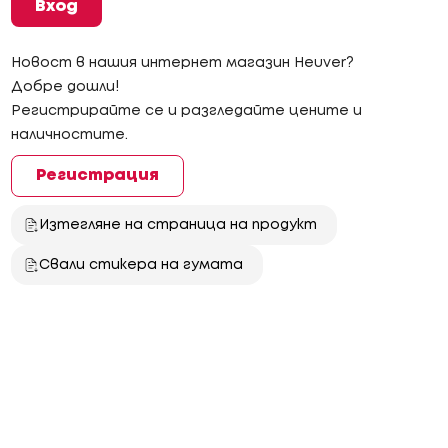
Вход
Новост в нашия интернет магазин Heuver?
Добре дошли!
Регистрирайте се и разгледайте цените и
наличностите.
Регистрация
Изтегляне на страница на продукт
Свали стикера на гумата