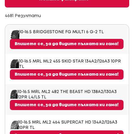
4681 Резултати
10-16.5 BRIDGESTONE FG MULTI 6 G-2 TL
Впишете се, за да видите пълната ни гама!
10-16.5 MRL ML2 455 SKID STAR 134A2/126A3 10PR
TL
Впишете се, за да видите пълната ни гама!
10-16.5 MRL ML2 482 THE BEAST HD 138A2/130A3
12PR L4/L5 TL
Впишете се, за да видите пълната ни гама!
10-16.5 MRL ML2 464 SUPERCAT HD 134A2/126A3
10PR TL