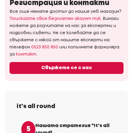
Регистрация и контакти
Все още нямате достъп до нашия уеб магазин?
Поискайте своя безплатен акаунт тук
. Винаги
можете да разчитате на нас за експертни и
подробни съвети. Не се колебайте да се
свържете с някой от нашите експерти на
телефон
0523 850 850
или попълнете формуляра
за
контакт
.
Свържете се с нас
it's all round
Нашата стратегия "It's all
5
round!