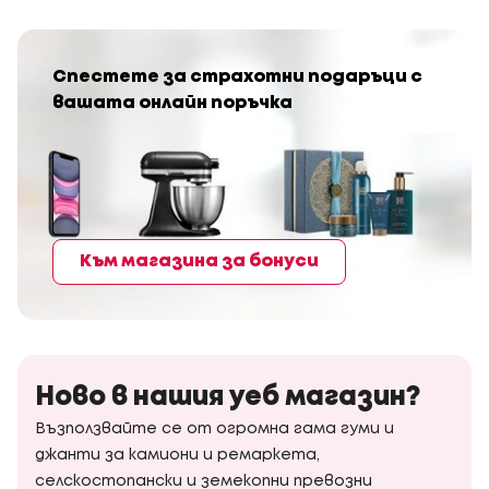
Спестете за страхотни подаръци с
вашата онлайн поръчка
Към магазина за бонуси
Ново в нашия уеб магазин?
Възползвайте се от огромна гама гуми и
джанти за камиони и ремаркета,
селскостопански и земекопни превозни