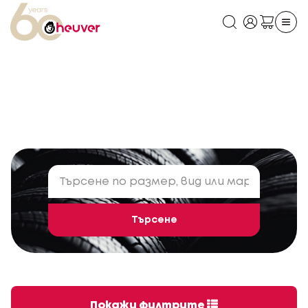
Търсене
Покажи филтрите