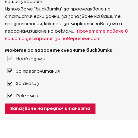
нашия уебсайт.
Използваме "бисквитки" за проследяване на
статистически данни, за запазване на вашите
предпочитания, както и за маркетингови цели и
персонализиране на реклами.
Прочетете повече в
нашата декларация за поверителност
Можете да зададете следните бисквитки:
Необходими
За предпочитания
За анализ
Рекламни
Запазване на предпочитанията
Филтри