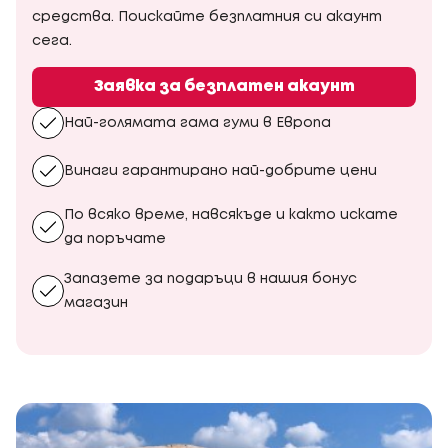
средства. Поискайте безплатния си акаунт
сега.
Заявка за безплатен акаунт
Най-голямата гама гуми в Европа
Винаги гарантирано най-добрите цени
По всяко време, навсякъде и както искате
да поръчате
Запазете за подаръци в нашия бонус
магазин