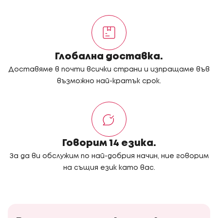
Глобална доставка.
Доставяме в почти всички страни и изпращаме във
възможно най-кратък срок.
Говорим 14 езика.
За да ви обслужим по най-добрия начин, ние говорим
на същия език като вас.