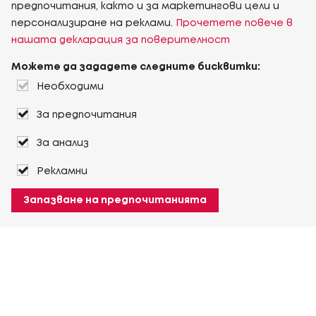
предпочитания, както и за маркетингови цели и
персонализиране на реклами.
Прочетете повече в
нашата декларация за поверителност
Можете да зададете следните бисквитки:
Необходими
За предпочитания
За анализ
Рекламни
Запазване на предпочитанията