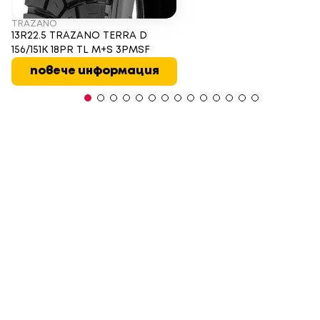
TRAZANO
13R22.5 TRAZANO TERRA D
156/151K 18PR TL M+S 3PMSF
повече информация