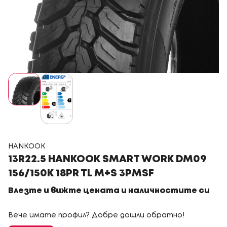
HANKOOK
13R22.5 HANKOOK SMART WORK DM09
156/150K 18PR TL M+S 3PMSF
Влезте и вижте цената и наличностите си
Вече имате профил? Добре дошли обратно!