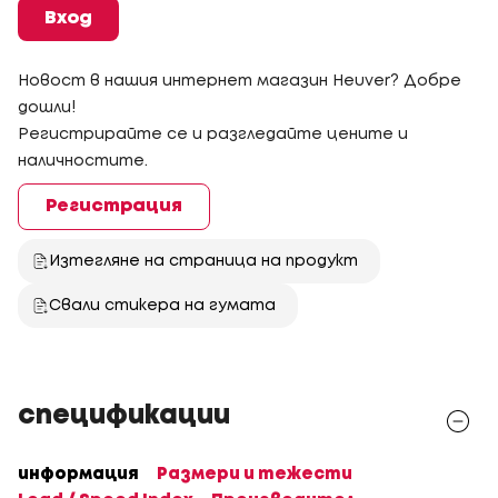
Вход
Новост в нашия интернет магазин Heuver? Добре
дошли!
Регистрирайте се и разгледайте цените и
наличностите.
Регистрация
Изтегляне на страница на продукт
Свали стикера на гумата
спецификации
информация
Размери и тежести