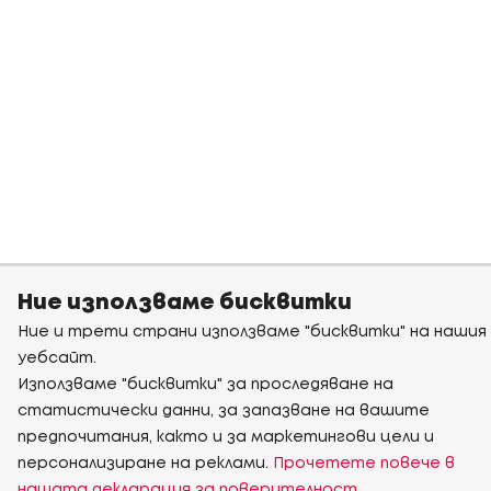
Ние използваме бисквитки
Ние и трети страни използваме "бисквитки" на нашия
уебсайт.
Използваме "бисквитки" за проследяване на
статистически данни, за запазване на вашите
предпочитания, както и за маркетингови цели и
персонализиране на реклами.
Прочетете повече в
нашата декларация за поверителност