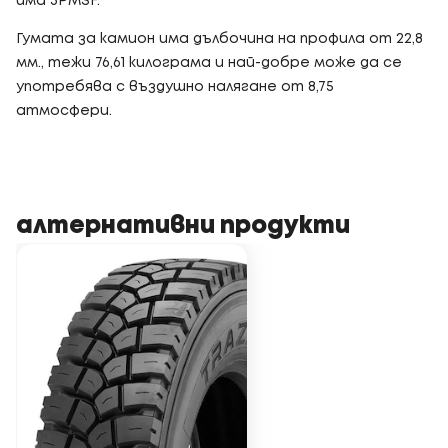
има 3PMSF.
Гумата за камион има дълбочина на профила от 22,8
мм., тежи 76,61 килограма и най-добре може да се
употребява с въздушно налягане от 8,75
атмосфери.
алтернативни продукти