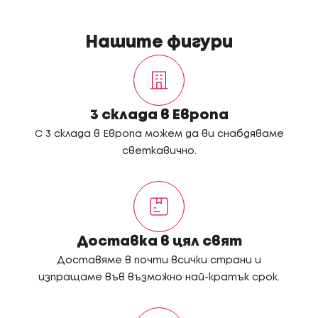
Нашите фигури
3 склада в Европа
С 3 склада в Европа можем да ви снабдяваме
светкавично.
Доставка в цял свят
Доставяме в почти всички страни и
изпращаме във възможно най-кратък срок.