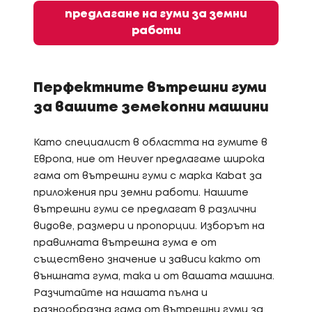
предлагане на гуми за земни
работи
Перфектните вътрешни гуми
за вашите земекопни машини
Като специалист в областта на гумите в
Европа, ние от Heuver предлагаме широка
гама от вътрешни гуми с марка Kabat за
приложения при земни работи. Нашите
вътрешни гуми се предлагат в различни
видове, размери и пропорции. Изборът на
правилната вътрешна гума е от
съществено значение и зависи както от
външната гума, така и от вашата машина.
Разчитайте на нашата пълна и
разнообразна гама от вътрешни гуми за