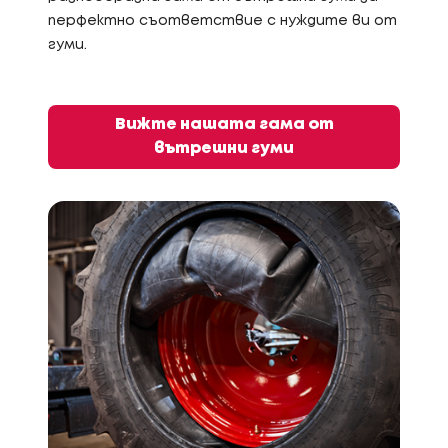
перфектно съответствие с нуждите ви от
гуми.
Вижте нашата гама от
вътрешни гуми