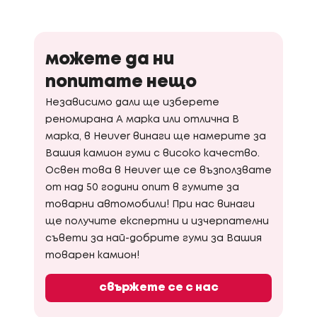
можете да ни
попитате нещо
Независимо дали ще изберете
реномирана A марка или отлична B
марка, в Heuver винаги ще намерите за
Вашия камион гуми с високо качество.
Освен това в Heuver ще се възползвате
от над 50 години опит в гумите за
товарни автомобили! При нас винаги
ще получите експертни и изчерпателни
съвети за най-добрите гуми за Вашия
товарен камион!
свържете се с нас