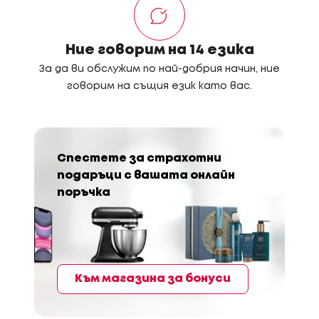
Ние говорим на 14 езика
За да ви обслужим по най-добрия начин, ние
говорим на същия език като вас.
Спестете за страхотни
подаръци с вашата онлайн
поръчка
Към магазина за бонуси