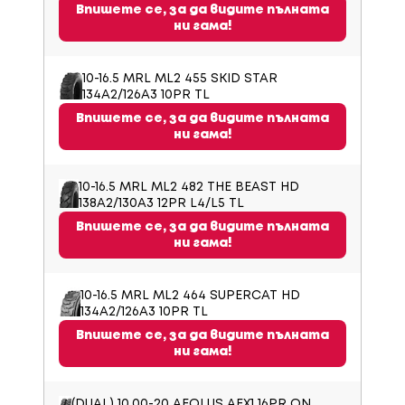
Впишете се, за да видите пълната
ни гама!
10-16.5 MRL ML2 455 SKID STAR
134A2/126A3 10PR TL
Впишете се, за да видите пълната
ни гама!
10-16.5 MRL ML2 482 THE BEAST HD
138A2/130A3 12PR L4/L5 TL
Впишете се, за да видите пълната
ни гама!
10-16.5 MRL ML2 464 SUPERCAT HD
134A2/126A3 10PR TL
Впишете се, за да видите пълната
ни гама!
(DUAL) 10.00-20 AEOLUS AEX1 16PR ON