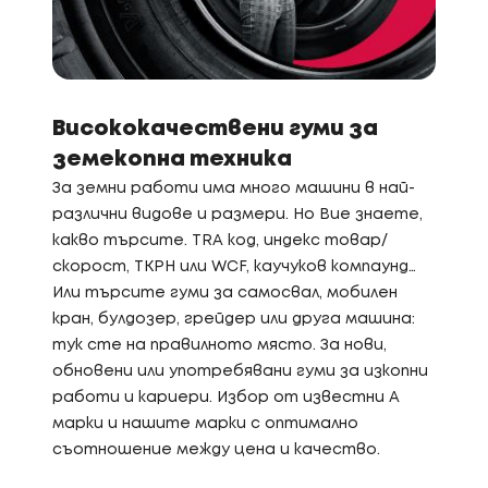
Висококачествени гуми за
земекопна техника
За земни работи има много машини в най-
различни видове и размери. Но Вие знаете,
какво търсите. TRA код, индекс товар/
скорост, TKPH или WCF, каучуков компаунд…
Или търсите гуми за самосвал, мобилен
кран, булдозер, грейдер или друга машина:
тук сте на правилното място. За нови,
обновени или употребявани гуми за изкопни
работи и кариери. Избор от известни A
марки и нашите марки с оптимално
съотношение между цена и качество.