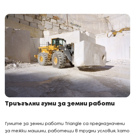
Триъгълни гуми за земни работи
Гумите за земни работи Triangle са предназначени
за тежки машини, работещи в трудни условия, като