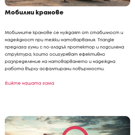
Мобилни кранове
Мобилните кранове се нуждаят от стабилност и
надеждност при тежки натоварвания. Triangle
предлага гуми с по-гладък протектор и подсилена
структура, които осигуряват ефективно
разпределение на натоварването и надеждна
работа върху асфалтирани повърхности.
Вижте нашата гама