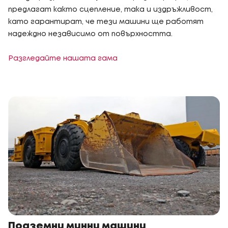
предлагат както сцепление, така и издръжливост,
като гарантират, че тези машини ще работят
надеждно независимо от повърхността.
Разгледайте нашата гама
Подземни минни машини