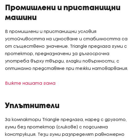
Промишлени и пристанищни
машини
В промишлени и пристанищни условия
устойчивостта на износване и стабилността са
от съществено значение. Triangle предлага гуми с
протектор, предназначени за дългосрочна
употреба върху твърди, гладки повърхности, с
оптимално представяне при тежки натоварвания.
Вижте нашата гама
Уплътнители
За компактори Triangle предлага, наред с другото,
гуми без протектор (сликове) с подсилена
конструкция. Тези гуми разпределят равномерно