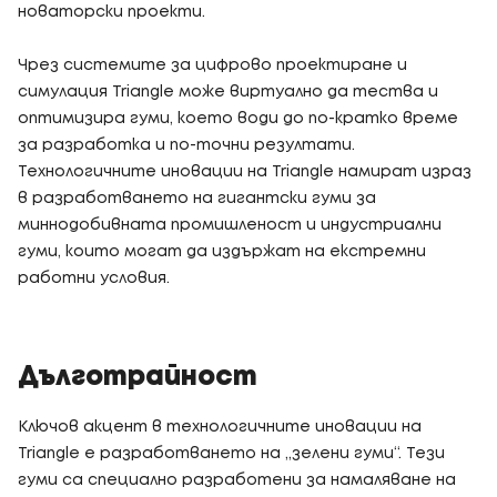
новаторски проекти.
Чрез системите за цифрово проектиране и
симулация Triangle може виртуално да тества и
оптимизира гуми, което води до по-кратко време
за разработка и по-точни резултати.
Технологичните иновации на Triangle намират израз
в разработването на гигантски гуми за
миннодобивната промишленост и индустриални
гуми, които могат да издържат на екстремни
работни условия.
Дълготрайност
Ключов акцент в технологичните иновации на
Triangle е разработването на „зелени гуми“. Тези
гуми са специално разработени за намаляване на