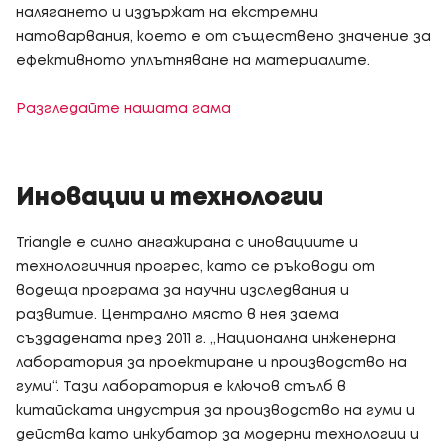
налягането и издържат на екстремни
натоварвания, което е от съществено значение за
ефективното уплътняване на материалите.
Разгледайте нашата гама
Иновации и технологии
Triangle е силно ангажирана с иновациите и
технологичния прогрес, като се ръководи от
водеща програма за научни изследвания и
развитие. Централно място в нея заема
създадената през 2011 г. „Национална инженерна
лаборатория за проектиране и производство на
гуми“. Тази лаборатория е ключов стълб в
китайската индустрия за производство на гуми и
действа като инкубатор за модерни технологии и