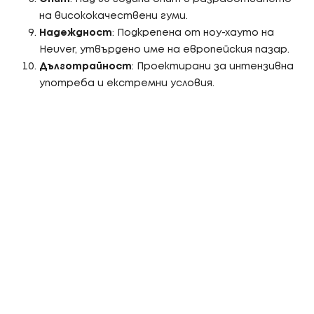
на висококачествени гуми.
Надеждност
: Подкрепена от ноу-хауто на
Heuver, утвърдено име на европейския пазар.
Дълготрайност
: Проектирани за интензивна
употреба и екстремни условия.