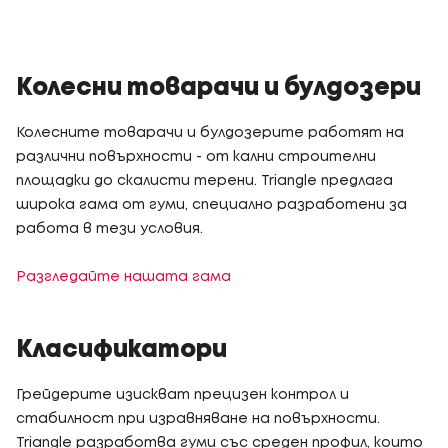
Колесни товарачи и булдозери
Колесните товарачи и булдозерите работят на
различни повърхности - от кални строителни
площадки до скалисти терени. Triangle предлага
широка гама от гуми, специално разработени за
работа в тези условия.
Разгледайте нашата гама
Класификатори
Грейдерите изискват прецизен контрол и
стабилност при изравняване на повърхности.
Triangle разработва гуми със среден профил, които