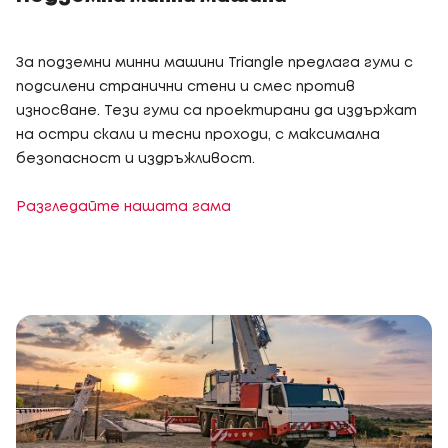
За подземни минни машини Triangle предлага гуми с
подсилени странични стени и смес против
износване. Тези гуми са проектирани да издържат
на остри скали и тесни проходи, с максимална
безопасност и издръжливост.
Разгледайте нашата гама