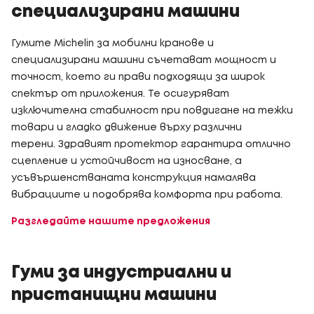
специализирани машини
Гумите Michelin за мобилни кранове и
специализирани машини съчетават мощност и
точност, което ги прави подходящи за широк
спектър от приложения. Те осигуряват
изключителна стабилност при повдигане на тежки
товари и гладко движение върху различни
терени. Здравият протектор гарантира отлично
сцепление и устойчивост на износване, а
усъвършенстваната конструкция намалява
вибрациите и подобрява комфорта при работа.
Разгледайте нашите предложения
Гуми за индустриални и
пристанищни машини