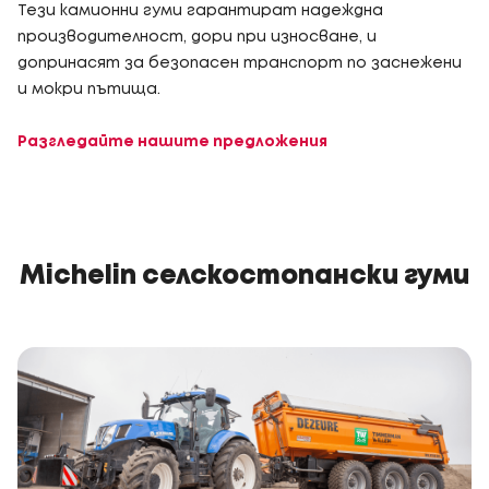
Тези камионни гуми гарантират надеждна
производителност, дори при износване, и
допринасят за безопасен транспорт по заснежени
и мокри пътища.
Разгледайте нашите предложения
Michelin селскостопански гуми