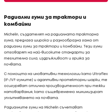
Радиални гуми за трактори и
комбайни
Michelin, създателят на радиалната тракторна
гума, предлага широка и разнообразна гама от
радиални гуми за трактори и комбайни. Тези гуми
отговарят на най-високите стандарти за
теглителна сила, издръжливост и грижа за
почвата.
С помощта на иновативни технологии като Ultraflex
(IF-/VF-гумите) и адаптивни протекторни шарки, те
осигуряват отлична производителност при тежки
натоварвания, като същевременно минимизират
уплътняването на почвата.
Радиалните гуми на Michelin съчетават