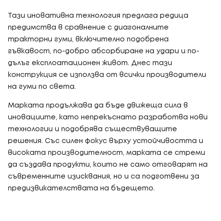
Тази иновативна технология предлага редица
предимства в сравнение с диагоналните
тракторни гуми, включително подобрена
гъвкавост, по-добро абсорбиране на удари и по-
дълъг експлоатационен живот. Днес тази
конструкция се използва от всички производители
на гуми по света.
Марката продължава да бъде движеща сила в
иновациите, като непрекъснато разработва нови
технологии и подобрява съществуващите
решения. Със силен фокус върху устойчивостта и
високата производителност, марката се стреми
да създава продукти, които не само отговарят на
съвременните изисквания, но и са подготвени за
предизвикателствата на бъдещето.