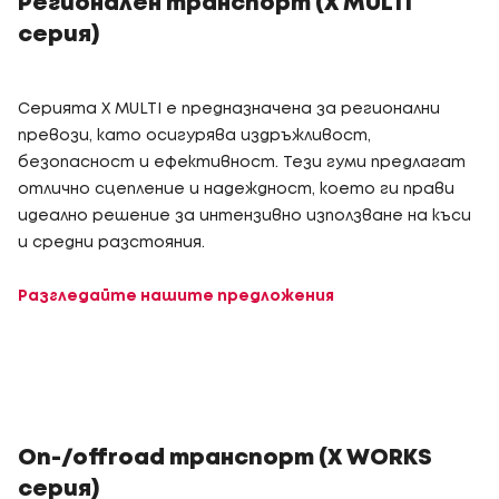
Регионален транспорт (X MULTI
серия)
Серията X MULTI е предназначена за регионални
превози, като осигурява издръжливост,
безопасност и ефективност. Тези гуми предлагат
отлично сцепление и надеждност, което ги прави
идеално решение за интензивно използване на къси
и средни разстояния.
Разгледайте нашите предложения
On-/offroad транспорт (X WORKS
серия)