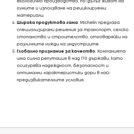
екологично производство, по-дълъг живот на
гумите и използване на рециклируеми
материали.
Широка продуктова гама
: Michelin предлага
специализирани решения за транспорт, селско
стопанство и строителство, отговаряйки на
различните нужди на индустриите.
Глобално признание за качество
: Компанията
има силна репутация в над 170 държави, като
осигурява надеждност, безопасност и
оптимални характеристики дори в най-
предизвикателните условия.