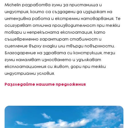
Michelin разработва гуми за пристанища и
индустрия, които са създадени да издържат на
интензивна работа и екстремни натоварвания. Те
осигуряват отлична производителност при тежки
товари и непрекъсната експлоатация, като
същевременно гарантират стабилност и
сцепление върху гладки или твърди повърхности.
Благодарение на здравата си конструкция, тези
гуми намаляват износването и удължават
експлоатационния си живот, дори при тежки
индустриални условия.
Разгледайте нашите предложения