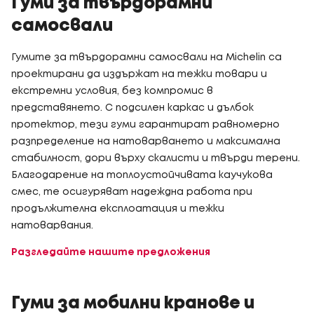
Гуми за твърдорамни
самосвали
Гумите за твърдорамни самосвали на Michelin са
проектирани да издържат на тежки товари и
екстремни условия, без компромис в
представянето. С подсилен каркас и дълбок
протектор, тези гуми гарантират равномерно
разпределение на натоварването и максимална
стабилност, дори върху скалисти и твърди терени.
Благодарение на топлоустойчивата каучукова
смес, те осигуряват надеждна работа при
продължителна експлоатация и тежки
натоварвания.
Разгледайте нашите предложения
Гуми за мобилни кранове и