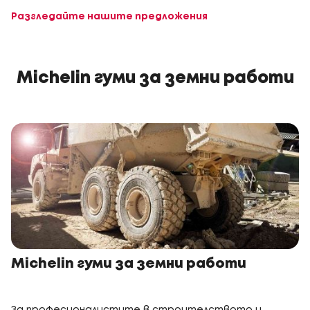
Разгледайте нашите предложения
Michelin гуми за земни работи
Michelin гуми за земни работи