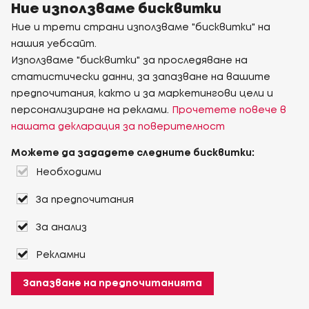
Ние използваме бисквитки
Ние и трети страни използваме "бисквитки" на
нашия уебсайт.
Използваме "бисквитки" за проследяване на
статистически данни, за запазване на вашите
предпочитания, както и за маркетингови цели и
персонализиране на реклами.
Прочетете повече в
нашата декларация за поверителност
Можете да зададете следните бисквитки:
Необходими
За предпочитания
За анализ
Рекламни
Запазване на предпочитанията