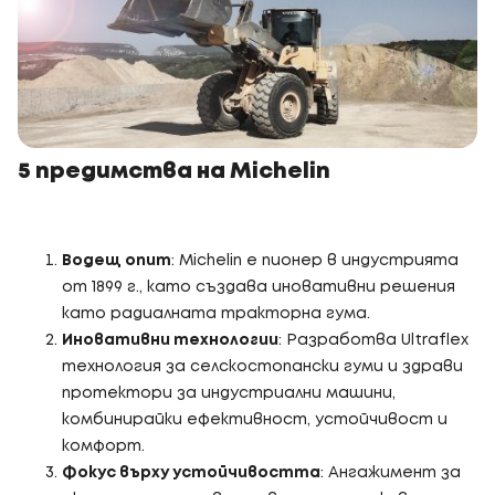
5 предимства на Michelin
Водещ опит
: Michelin е пионер в индустрията
от 1899 г., като създава иновативни решения
като радиалната тракторна гума.
Иновативни технологии
: Разработва Ultraflex
технология за селскостопански гуми и здрави
протектори за индустриални машини,
комбинирайки ефективност, устойчивост и
комфорт.
Фокус върху устойчивостта
: Ангажимент за