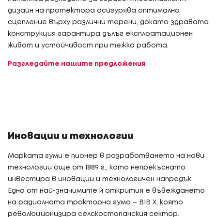
дизайн на протектора осигурява оптимално
сцепление върху различни терени, докато здравата
конструкция гарантира дълъг експлоатационен
живот и устойчивост при тежка работа.
Разгледайте нашите предложения
Иновации и технологии
Марката гуми е пионер в разработването на нови
технологии още от 1889 г., като непрекъснато
инвестира в иновации и технологичен напредък.
Едно от най-значимите ѝ открития е въвеждането
на радиалната тракторна гума – BIB X, която
революционизира селскостопанския сектор.