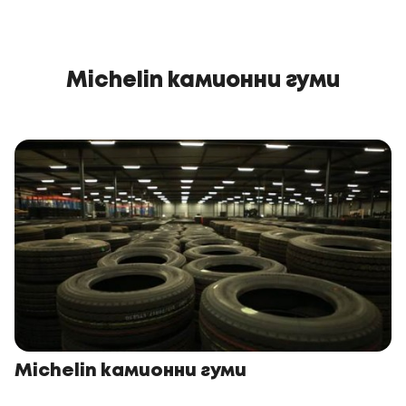
Michelin камионни гуми
Michelin камионни гуми