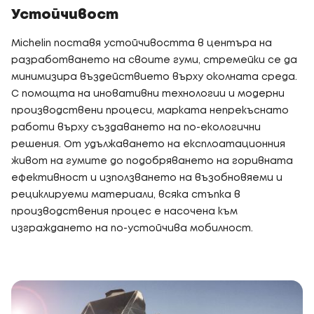
Устойчивост
Michelin поставя устойчивостта в центъра на
разработването на своите гуми, стремейки се да
минимизира въздействието върху околната среда.
С помощта на иновативни технологии и модерни
производствени процеси, марката непрекъснато
работи върху създаването на по-екологични
решения. От удължаването на експлоатационния
живот на гумите до подобряването на горивната
ефективност и използването на възобновяеми и
рециклируеми материали, всяка стъпка в
производствения процес е насочена към
изграждането на по-устойчива мобилност.