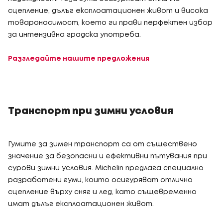
сцепление, дълъг експлоатационен живот и висока
товароносимост, което ги прави перфектен избор
за интензивна градска употреба.
Разгледайте нашите предложения
Транспорт при зимни условия
Гумите за зимен транспорт са от съществено
значение за безопасни и ефективни пътувания при
сурови зимни условия. Michelin предлага специално
разработени гуми, които осигуряват отлично
сцепление върху сняг и лед, като същевременно
имат дълъг експлоатационен живот.