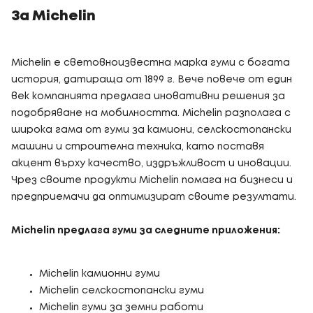
За Michelin
Michelin е световноизвестна марка гуми с богата
история, датираща от 1899 г. Вече повече от един
век компанията предлага иновативни решения за
подобряване на мобилността. Michelin разполага с
широка гама от гуми за камиони, селскостопански
машини и строителна техника, като поставя
акцент върху качество, издръжливост и иновации.
Чрез своите продукти Michelin помага на бизнеси и
предприемачи да оптимизират своите резултати.
Michelin предлага гуми за следните приложения:
Michelin камионни гуми
Michelin селскостопански гуми
Michelin гуми за земни работи