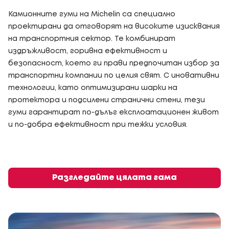
Камионните гуми на Michelin са специално
проектирани да отговорят на високите изисквания
на транспортния сектор. Те комбинират
издръжливост, горивна ефективност и
безопасност, което ги прави предпочитан избор за
транспортни компании по целия свят. С иновативни
технологии, като оптимизирани шарки на
протектора и подсилени странични стени, тези
гуми гарантират по-дълъг експлоатационен живот
и по-добра ефективност при тежки условия.
Разгледайте цялата гама