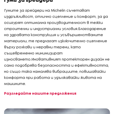
Гуми за грейдери
Гумите за грейдери на Michelin съчетават
издръжливост, отлично сцепление и комфорт, за да
осигурят оптимална производителност в тежки
строителни и индустриални условия.Благодарение
на здравата конструкция и усъвършенстваните
материали, те предлагат изключително сцепление
върху рохкави и неравни терени, като
същевременно минимизират
износването.Иновативният протекторен дизайн не
само подобрява безопасността и ефективността,
но също така намалява вибрациите, повишавайки
комфорта при работа и удължавайки живота на
машините.
Разгледайте нашите предложения