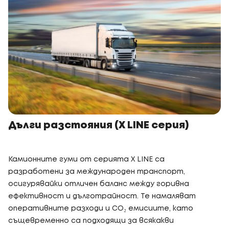
Дълги разстояния (X LINE серия)
Камионните гуми от серията X LINE са
разработени за международен транспорт,
осигурявайки отличен баланс между горивна
ефективност и дълготрайност. Те намаляват
оперативните разходи и CO₂ емисиите, като
същевременно са подходящи за всякакви