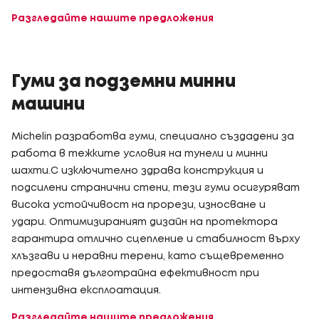
Разгледайте нашите предложения
Гуми за подземни минни
машини
Michelin разработва гуми, специално създадени за
работа в тежките условия на тунели и минни
шахти.С изключително здрава конструкция и
подсилени странични стени, тези гуми осигуряват
висока устойчивост на прорези, износване и
удари. Оптимизираният дизайн на протектора
гарантира отлично сцепление и стабилност върху
хлъзгави и неравни терени, като същевременно
предоставя дълготрайна ефективност при
интензивна експлоатация.
Разгледайте нашите предложения