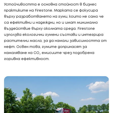
Устойчивостта е основна стойност в бизнес
практиките на Firestone. Марката се фокусира
върху разработването на гуми, които не само че
са ефективни и надеждни, но и имат минимално
въздействие върху околната среда. Firestone
използва екологични гумени състави и интегрира
растителни масла, за да намали зависимостта от
нефт. Освен това, гумите допринасят за
намаляване на CO₂ емисиите чрез подобрена
горивна ефективност.