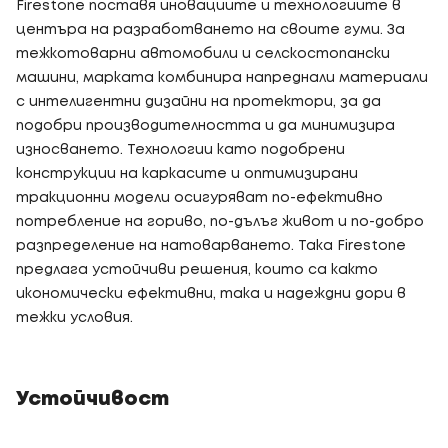
Firestone поставя иновациите и технологиите в
центъра на разработването на своите гуми. За
тежкотоварни автомобили и селскостопански
машини, марката комбинира напреднали материали
с интелигентни дизайни на протектори, за да
подобри производителността и да минимизира
износването. Технологии като подобрени
конструкции на каркасите и оптимизирани
тракционни модели осигуряват по-ефективно
потребление на гориво, по-дълъг живот и по-добро
разпределение на натоварването. Така Firestone
предлага устойчиви решения, които са както
икономически ефективни, така и надеждни дори в
тежки условия.
Устойчивост