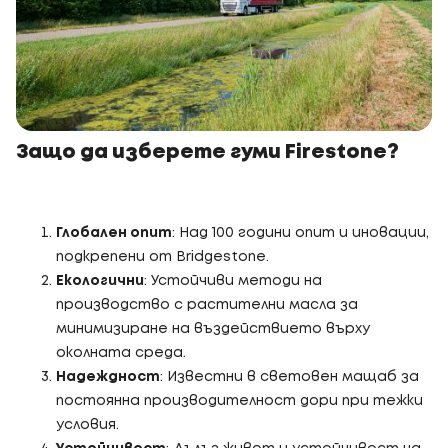
Защо да изберете гуми Firestone?
Глобален опит
: Над 100 години опит и иновации,
подкрепени от Bridgestone.
Екологични
: Устойчиви методи на
производство с растителни масла за
минимизиране на въздействието върху
околната среда.
Надеждност
: Известни в световен мащаб за
постоянна производителност дори при тежки
условия.