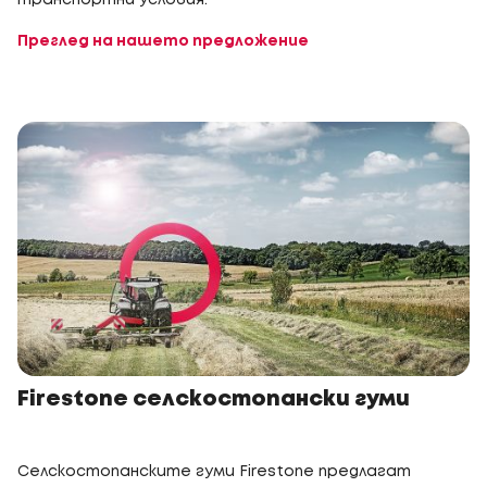
транспортни условия.
Преглед на нашето предложение
Firestone селскостопански гуми
Селскостопанските гуми Firestone предлагат