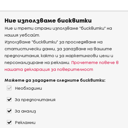
Ние използваме бисквитки
Ние и трети страни използваме "бисквитки" на
нашия уебсайт.
Използваме "бисквитки" за проследяване на
статистически данни, за запазване на вашите
предпочитания, както и за маркетингови цели и
персонализиране на реклами.
Прочетете повече в
нашата декларация за поверителност
Можете да зададете следните бисквитки:
Необходими
За предпочитания
За анализ
Рекламни