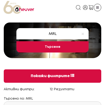
Търсене
Покажи филтрите
Активни филтри:
12 Резултати
Търсено по: MRL