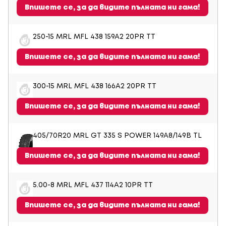
Впишете се, за да видите пълната ни гама!
250-15 MRL MFL 438 159A2 20PR TT
Впишете се, за да видите пълната ни гама!
300-15 MRL MFL 438 166A2 20PR TT
Впишете се, за да видите пълната ни гама!
405/70R20 MRL GT 335 S POWER 149A8/149B TL
Впишете се, за да видите пълната ни гама!
5.00-8 MRL MFL 437 114A2 10PR TT
Впишете се, за да видите пълната ни гама!