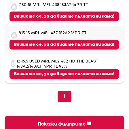
7.50-15 MRL MFL 438 153A2 14PR TT
Впишете се, за да видите пълната ни гама!
8.15-15 MRL MFL 437 152A2 16PR TT
Впишете се, за да видите пълната ни гама!
12-16.5 USED MRL ML2 482 HD THE BEAST
148A2/140A3 14PR TL 95%
Впишете се, за да видите пълната ни гама!
1
Покажи филтрите