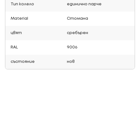
Тип колело
единично парче
Material
Стомана
цвят
сребърен
RAL
9006
състояние
нов