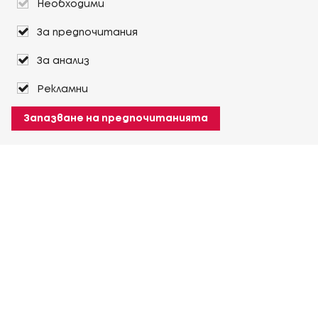
Необходими
За предпочитания
За анализ
Рекламни
Запазване на предпочитанията
За Heuver
Условия на доставка
Условия на транспорт