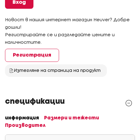
Вход
Новост в нашия интернет магазин Heuver? Добре
дошли!
Регистрирайте се и разгледайте цените и
наличностите.
Регистрация
Изтегляне на страница на продукт
спецификации
информация
Размери и тежести
Производител