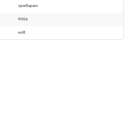
сребърен
9006
нов