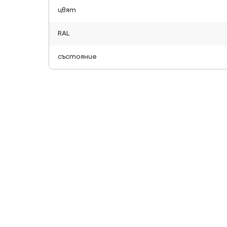
цвят
RAL
състояние