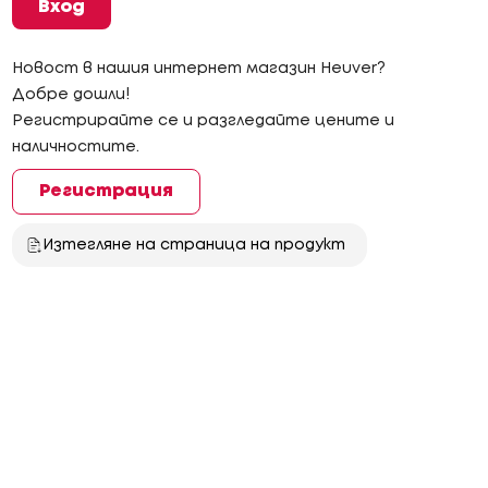
Вход
Новост в нашия интернет магазин Heuver?
Добре дошли!
Регистрирайте се и разгледайте цените и
наличностите.
Регистрация
Изтегляне на страница на продукт