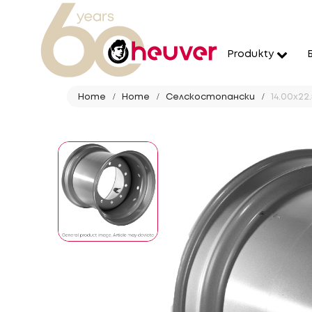
Produkty
Home
Home
Селскостопански
14.00x22.