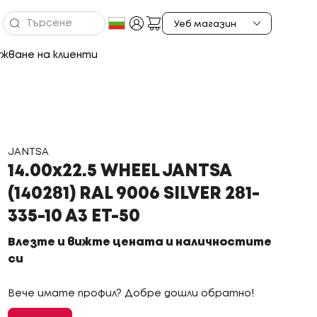
жване на клиенти
JANTSA
14.00x22.5 WHEEL JANTSA
(140281) RAL 9006 SILVER 281-
335-10 A3 ET-50
Влезте и вижте цената и наличностите
си
Вече имате профил? Добре дошли обратно!