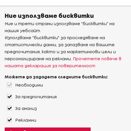
Ние използваме бисквитки
Ние и трети страни използваме "бисквитки" на
нашия уебсайт.
Използваме "бисквитки" за проследяване на
статистически данни, за запазване на вашите
предпочитания, както и за маркетингови цели и
персонализиране на реклами.
Прочетете повече в
нашата декларация за поверителност
Можете да зададете следните бисквитки:
Необходими
За предпочитания
За анализ
Рекламни