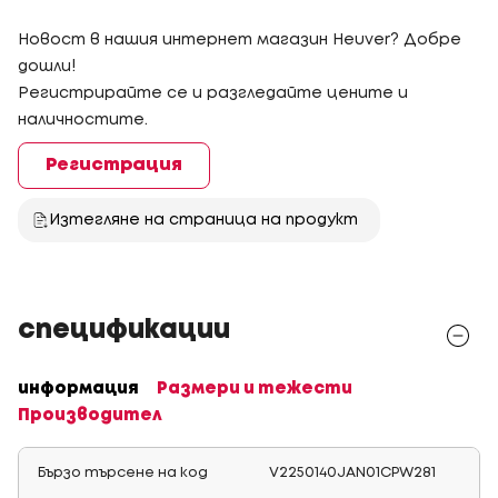
Новост в нашия интернет магазин Heuver? Добре
дошли!
Регистрирайте се и разгледайте цените и
наличностите.
Регистрация
Изтегляне на страница на продукт
спецификации
информация
Размери и тежести
Производител
Бързо търсене на код
V2250140JAN01CPW281