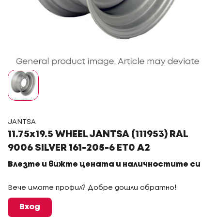
JANTSA
11.75x19.5 WHEEL JANTSA (111953) RAL
9006 SILVER 161-205-6 ET0 A2
Влезте и вижте цената и наличностите си
Вече имате профил? Добре дошли обратно!
Вход