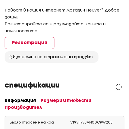
Новост в нашия интернет магазин Heuver? Добре
дошли!
Регистрирайте се и разгледайте цените и
наличностите.
Регистрация
Изтегляне на страница на продукт
спецификации
информация
Размери и тежести
Производител
Бързо търсене на код
V1951175JAN00CPW205