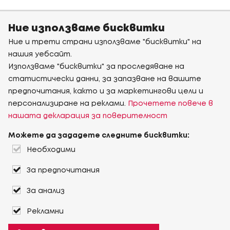
Ние използваме бисквитки
Ние и трети страни използваме "бисквитки" на
нашия уебсайт.
Използваме "бисквитки" за проследяване на
статистически данни, за запазване на вашите
предпочитания, както и за маркетингови цели и
персонализиране на реклами.
Прочетете повече в
нашата декларация за поверителност
Можете да зададете следните бисквитки:
Необходими
За предпочитания
За анализ
Рекламни