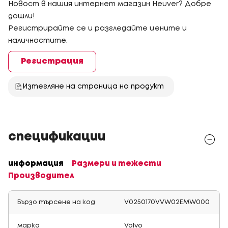
Новост в нашия интернет магазин Heuver? Добре
дошли!
Регистрирайте се и разгледайте цените и
наличностите.
Регистрация
Изтегляне на страница на продукт
спецификации
информация
Размери и тежести
Производител
Бързо търсене на код
V0250170VVW02EMW000
марка
Volvo