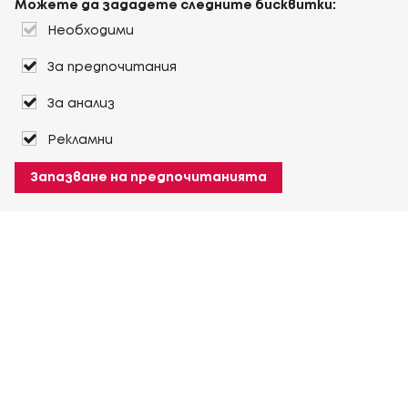
Можете да зададете следните бисквитки:
Необходими
За предпочитания
За анализ
Рекламни
Запазване на предпочитанията
За Heuver
Условия на доставка