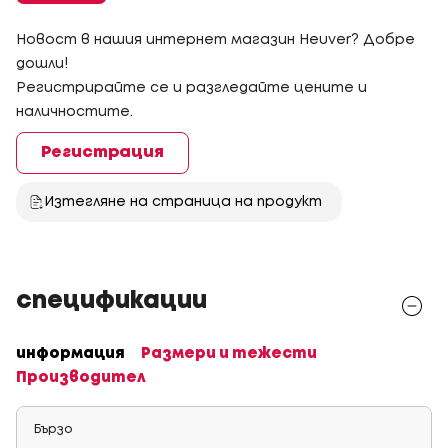
Новост в нашия интернет магазин Heuver? Добре
дошли!
Регистрирайте се и разгледайте цените и
наличностите.
Регистрация
Изтегляне на страница на продукт
спецификации
информация
Размери и тежести
Производител
Бързо