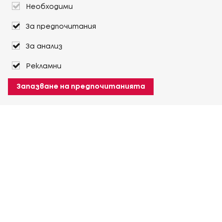
Необходими
За предпочитания
За анализ
Рекламни
Запазване на предпочитанията
За Heuver
Условия на доставка
Условия на транспорт