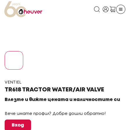
VENTIEL
TR618 TRACTOR WATER/AIR VALVE
Влезте и вижте цената и наличностите си
Вече имате профил? Добре дошли обратно!
Вход