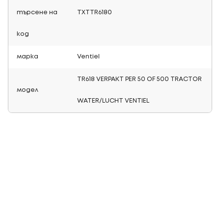
търсене на
TXTTR6180
код
марка
Ventiel
TR618 VERPAKT PER 50 OF 500 TRACTOR
модел
WATER/LUCHT VENTIEL