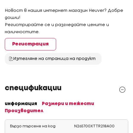
Новост в нашия интернет магазин Heuver? Добре
дошли!
Регистрирайте се и разгледайте цените и
наличностите.
Регистрация
Изтегляне на страница на продукт
спецификации
информация
Размери и тежести
Производител
Бързо търсене на код
N265700XTTR218A00