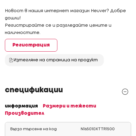
Новост в нашия интернет магазин Heuver? Добре
дошли!
Регистрирайте се и разгледайте цените и
наличностите.
Регистрация
Изтегляне на страница на продукт
спецификации
информация
Размери и тежести
Производител
Бързо търсене на код
N165010XTTR1500