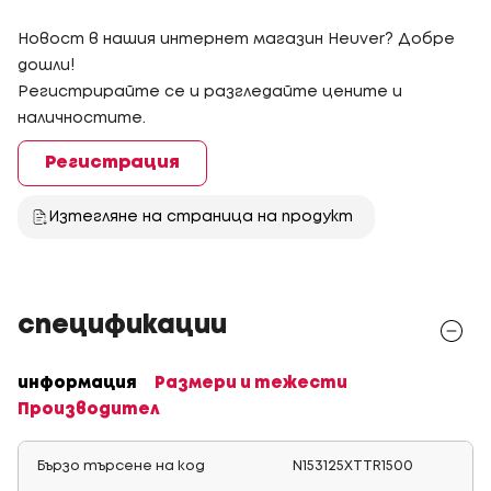
Новост в нашия интернет магазин Heuver? Добре
дошли!
Регистрирайте се и разгледайте цените и
наличностите.
Регистрация
Изтегляне на страница на продукт
спецификации
информация
Размери и тежести
Производител
Бързо търсене на код
N153125XTTR1500