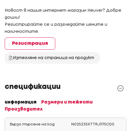
Новост в нашия интернет магазин Heuver? Добре
дошли!
Регистрирайте се и разгледайте цените и
наличностите.
Регистрация
Изтегляне на страница на продукт
спецификации
информация
Размери и тежести
Производител
Бързо търсене на код
N025235XTTRJ1175C00