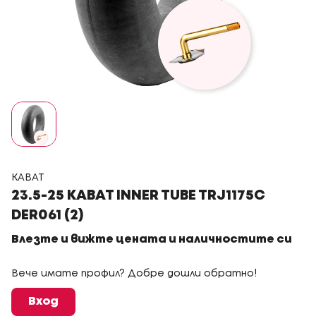
KABAT
23.5-25 KABAT INNER TUBE TRJ1175C
DER061 (2)
Влезте и вижте цената и наличностите си
Вече имате профил? Добре дошли обратно!
Вход