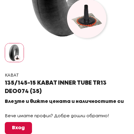
KABAT
135/145-15 KABAT INNER TUBE TR13
DEO074 (35)
Влезте и вижте цената и наличностите си
Вече имате профил? Добре дошли обратно!
Вход