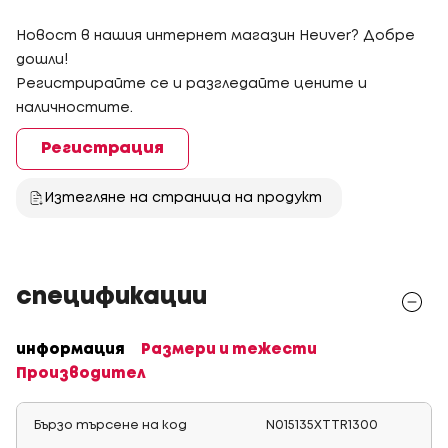
Новост в нашия интернет магазин Heuver? Добре
дошли!
Регистрирайте се и разгледайте цените и
наличностите.
Регистрация
Изтегляне на страница на продукт
спецификации
информация
Размери и тежести
Производител
Бързо търсене на код
N015135XTTR1300