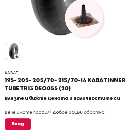
KABAT
195- 205- 205/70- 215/70-14 KABAT INNER
TUBE TR13 DEO055 (20)
Влезте и вижте цената и наличностите си
Вече имате профил? Добре дошли обратно!
Вход