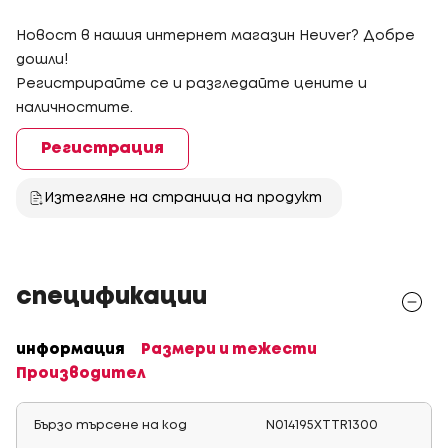
Новост в нашия интернет магазин Heuver? Добре
дошли!
Регистрирайте се и разгледайте цените и
наличностите.
Регистрация
Изтегляне на страница на продукт
спецификации
информация
Размери и тежести
Производител
Бързо търсене на код
N014195XTTR1300