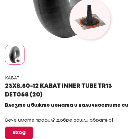
KABAT
23X8.50-12 KABAT INNER TUBE TR13
DET058 (20)
Влезте и вижте цената и наличностите си
Вече имате профил? Добре дошли обратно!
Вход