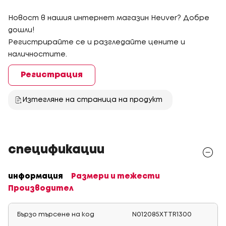
Новост в нашия интернет магазин Heuver? Добре
дошли!
Регистрирайте се и разгледайте цените и
наличностите.
Регистрация
Изтегляне на страница на продукт
спецификации
информация
Размери и тежести
Производител
Бързо търсене на код
N012085XTTR1300