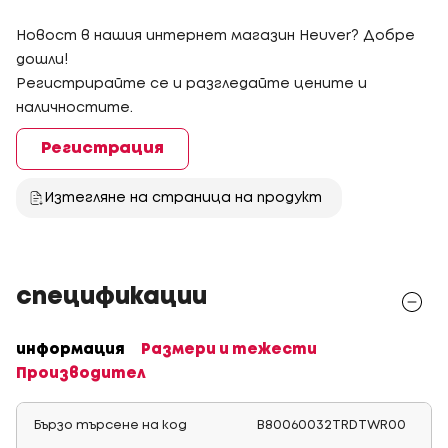
Новост в нашия интернет магазин Heuver? Добре
дошли!
Регистрирайте се и разгледайте цените и
наличностите.
Регистрация
Изтегляне на страница на продукт
спецификации
информация
Размери и тежести
Производител
Бързо търсене на код
B80060032TRDTWR00