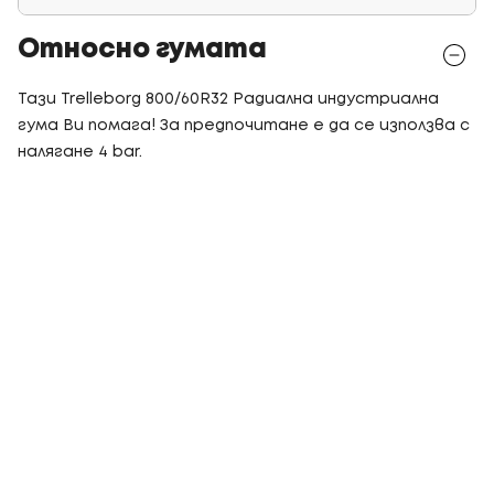
Относно гумата
Тази Trelleborg 800/60R32 Радиална индустриална
гума Ви помага! За предпочитане е да се използва с
налягане 4 bar.