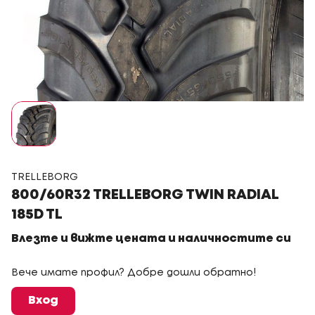
TRELLEBORG
800/60R32 TRELLEBORG TWIN RADIAL
185D TL
Влезте и вижте цената и наличностите си
Вече имате профил? Добре дошли обратно!
Вход