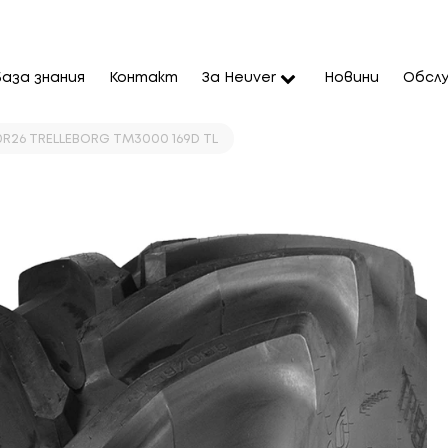
База знания
Контакт
За Heuver
Новини
Обслу
0R26 TRELLEBORG TM3000 169D TL