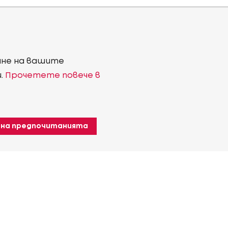
ване на вашите
и.
Прочетете повече в
 на предпочитанията