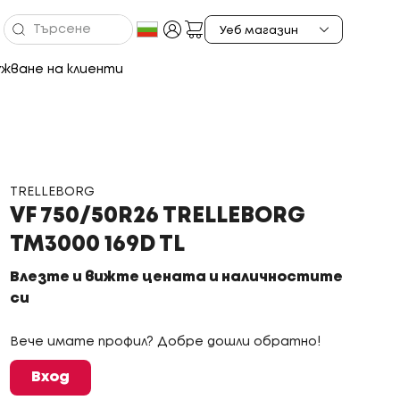
жване на клиенти
TRELLEBORG
VF 750/50R26 TRELLEBORG
TM3000 169D TL
Влезте и вижте цената и наличностите
си
Вече имате профил? Добре дошли обратно!
Вход