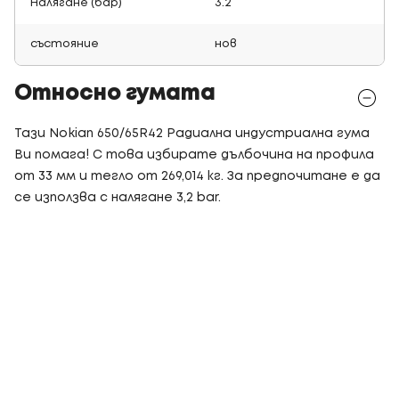
Налягане (бар)
3.2
състояние
нов
Относно гумата
Тази Nokian 650/65R42 Радиална индустриална гума
Ви помага! С това избирате дълбочина на профила
от 33 мм и тегло от 269,014 кг. За предпочитане е да
се използва с налягане 3,2 bar.