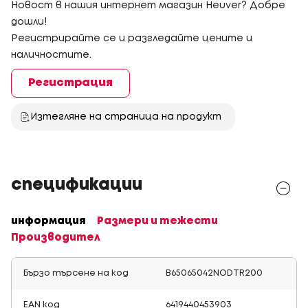
Новост в нашия интернет магазин Heuver? Добре
дошли!
Регистрирайте се и разгледайте цените и
наличностите.
Регистрация
Изтегляне на страница на продукт
спецификации
информация
Размери и тежести
Производител
Бързо търсене на код
B65065042NODTR200
EAN код
6419440453903