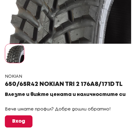
NOKIAN
650/65R42 NOKIAN TRI 2 176A8/171D TL
Влезте и вижте цената и наличностите си
Вече имате профил? Добре дошли обратно!
Вход