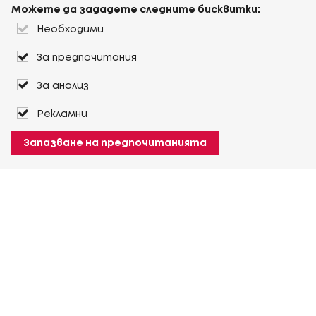
Можете да зададете следните бисквитки:
Необходими
За предпочитания
За анализ
Рекламни
Запазване на предпочитанията
За Heuver
Условия на доставка