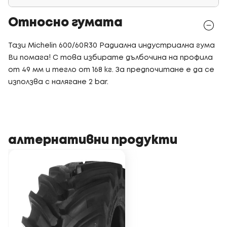
Относно гумата
Тази Michelin 600/60R30 Радиална индустриална гума
Ви помага! С това избирате дълбочина на профила
от 49 мм и тегло от 168 кг. За предпочитане е да се
използва с налягане 2 bar.
алтернативни продукти