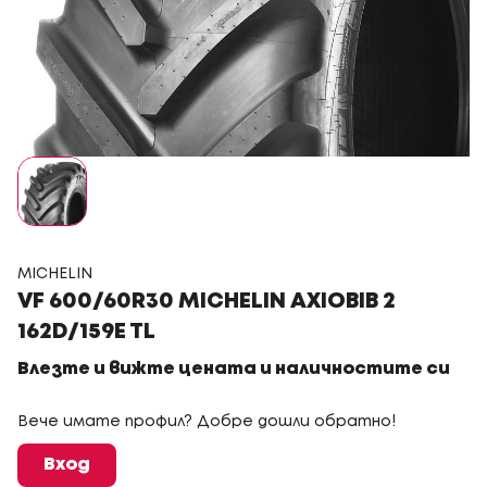
MICHELIN
VF 600/60R30 MICHELIN AXIOBIB 2
162D/159E TL
Влезте и вижте цената и наличностите си
Вече имате профил? Добре дошли обратно!
Вход