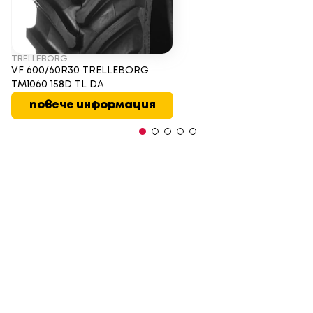
TRELLEBORG
VF 600/60R30 TRELLEBORG
TM1060 158D TL DA
повече информация