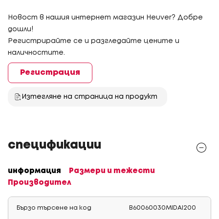
Новост в нашия интернет магазин Heuver? Добре
дошли!
Регистрирайте се и разгледайте цените и
наличностите.
Регистрация
Изтегляне на страница на продукт
спецификации
информация
Размери и тежести
Производител
Бързо търсене на код
B60060030MIDAI200