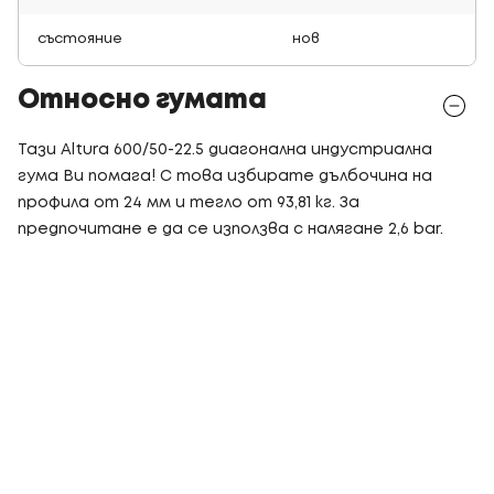
състояние
нов
Относно гумата
Тази Altura 600/50-22.5 диагонална индустриална
гума Ви помага! С това избирате дълбочина на
профила от 24 мм и тегло от 93,81 кг. За
предпочитане е да се използва с налягане 2,6 bar.