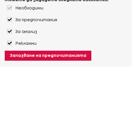
Можете да зададете следните бисквитки:
Необходими
За предпочитания
За анализ
Рекламни
Запазване на предпочитанията
За Heuver
Условия на доставка