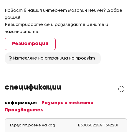
Новост в нашия интернет магазин Heuver? Добре
дошли!
Регистрирайте се и разгледайте цените и
наличностите.
Регистрация
Изтегляне на страница на продукт
спецификации
информация
Размери и тежести
Производител
Бързо търсене на код
B60050225AT1642201