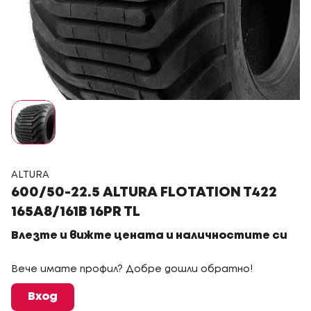
ALTURA
600/50-22.5 ALTURA FLOTATION T422
165A8/161B 16PR TL
Влезте и вижте цената и наличностите си
Вече имате профил? Добре дошли обратно!
Вход