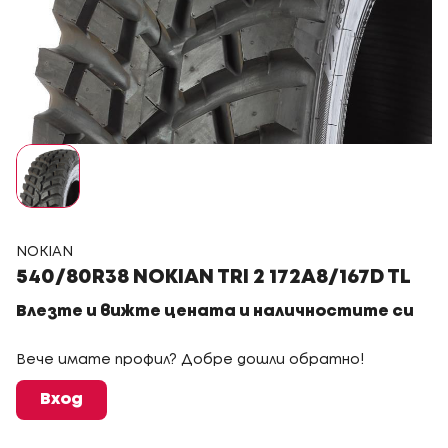
NOKIAN
540/80R38 NOKIAN TRI 2 172A8/167D TL
Влезте и вижте цената и наличностите си
Вече имате профил? Добре дошли обратно!
Вход