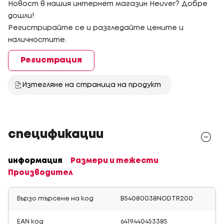
Новост в нашия интернет магазин Heuver? Добре
дошли!
Регистрирайте се и разгледайте цените и
наличностите.
Регистрация
Изтегляне на страница на продукт
спецификации
информация
Размери и тежести
Производител
Бързо търсене на код
B54080038NODTR200
EAN код
6419440453385