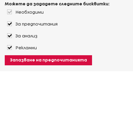
Можете да зададете следните бисквитки:
Необходими
За предпочитания
За анализ
Рекламни
Запазване на предпочитанията
За Heuver
Условия на доставка