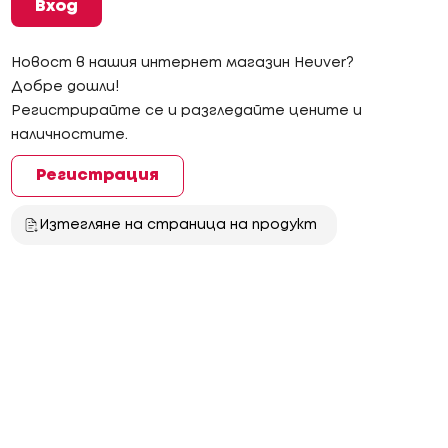
Вход
Новост в нашия интернет магазин Heuver?
Добре дошли!
Регистрирайте се и разгледайте цените и
наличностите.
Регистрация
Изтегляне на страница на продукт