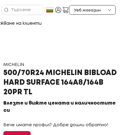
жване на клиенти
MICHELIN
500/70R24 MICHELIN BIBLOAD
HARD SURFACE 164A8/164B
20PR TL
Влезте и вижте цената и наличностите
си
Вече имате профил? Добре дошли обратно!