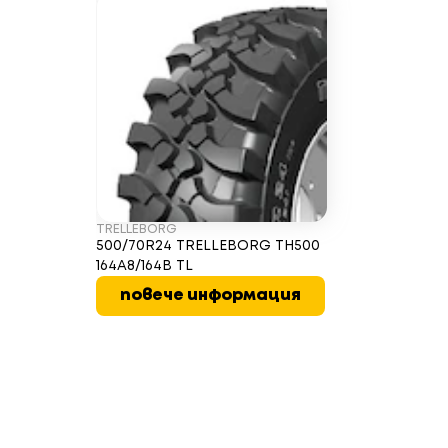
TRELLEBORG
500/70R24 TRELLEBORG TH500
164A8/164B TL
повече информация