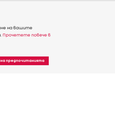
ване на вашите
и.
Прочетете повече в
 на предпочитанията