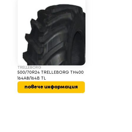
TRELLEBORG
500/70R24 TRELLEBORG TH400
164A8/164B TL
повече информация