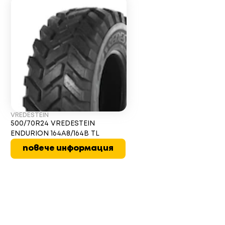
VREDESTEIN
500/70R24 VREDESTEIN
ENDURION 164A8/164B TL
повече информация