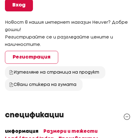
Вход
Новост в нашия интернет магазин Heuver? Добре
дошли!
Регистрирайте се и разгледайте цените и
наличностите.
Регистрация
Изтегляне на страница на продукт
Свали стикера на гумата
спецификации
информация
Размери и тежести