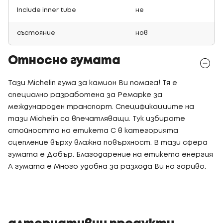
Include inner tube
не
състояние
нов
Относно гумата
Тази Michelin гума за камион Ви помага! Тя е
специално разработена за Ремарке за
международен транспорт. Спецификациите на
тази Michelin са впечатляващи. Тук избирате
стойността на етикета C в категорията
сцепление върху влажна повърхност. В тази сфера
гумата е Добър. Благодарение на етикета енергия
A гумата е Много удобна за разхода Ви на гориво.