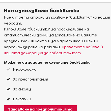
Ние използваме бисквитки
Ние и трети страни използваме "бисквитки" на нашия
уебсайт.
Използваме "бисквитки" за проследяване на
статистически данни, за запазване на вашите
предпочитания, както и за маркетингови цели и
персонализиране на реклами.
Прочетете повече в
нашата декларация за поверителност
Можете да зададете следните бисквитки:
Необходими
За предпочитания
За анализ
Рекламни
Запазване на предпочитанията