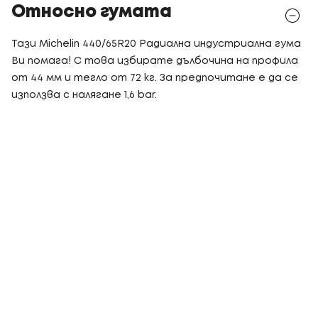
Относно гумата
Тази Michelin 440/65R20 Радиална индустриална гума
Ви помага! С това избирате дълбочина на профила
от 44 мм и тегло от 72 кг. За предпочитане е да се
използва с налягане 1,6 bar.