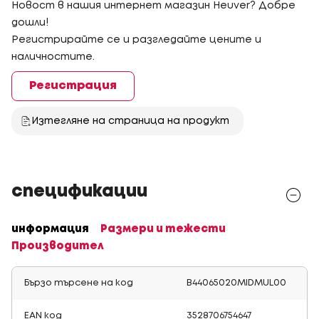
Новост в нашия интернет магазин Heuver? Добре
дошли!
Регистрирайте се и разгледайте цените и
наличностите.
Регистрация
Изтегляне на страница на продукт
спецификации
информация
Размери и тежести
Производител
Бързо търсене на код
B44065020MIDMUL00
EAN код
3528706754647