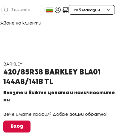
жване на клиенти
BARKLEY
420/85R38 BARKLEY BLA01
144A8/141B TL
Влезте и вижте цената и наличностите
си
Вече имате профил? Добре дошли обратно!
Вход