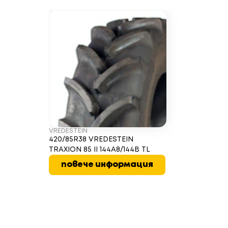
VREDESTEIN
420/85R38 VREDESTEIN
TRAXION 85 II 144A8/144B TL
повече информация