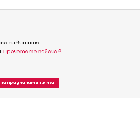
ване на вашите
и.
Прочетете повече в
 на предпочитанията