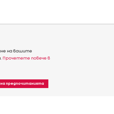
ване на вашите
и.
Прочетете повече в
 на предпочитанията