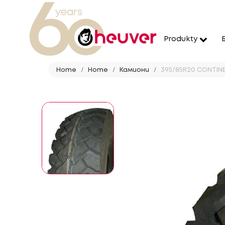
Produkty
Home
Home
Камиони
395/85R20 CONTINE