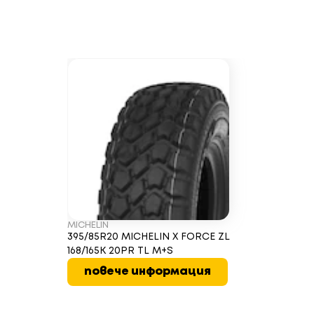
MICHELIN
395/85R20 MICHELIN X FORCE ZL
168/165K 20PR TL M+S
повече информация