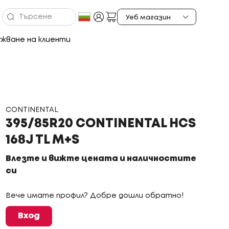
жване на клиенти
CONTINENTAL
395/85R20 CONTINENTAL HCS
168J TL M+S
Влезте и вижте цената и наличностите
си
Вече имате профил? Добре дошли обратно!
Вход