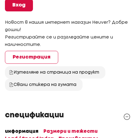
Вход
Новост в нашия интернет магазин Heuver? Добре
дошли!
Регистрирайте се и разгледайте цените и
наличностите.
Регистрация
Изтегляне на страница на продукт
Свали стикера на гумата
спецификации
информация
Размери и тежести