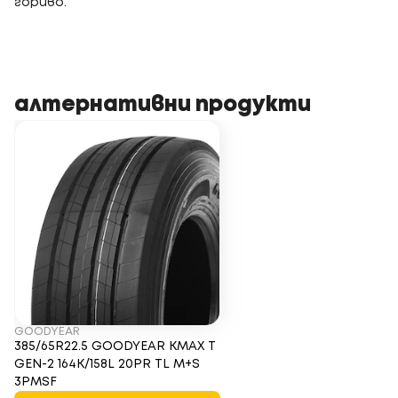
гориво.
алтернативни продукти
GOODYEAR
385/65R22.5 GOODYEAR KMAX T
GEN-2 164K/158L 20PR TL M+S
3PMSF