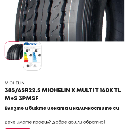
MICHELIN
385/65R22.5 MICHELIN X MULTI T 160K TL
M+S 3PMSF
Влезте и вижте цената и наличностите си
Вече имате профил? Добре дошли обратно!