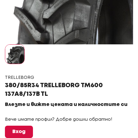
TRELLEBORG
380/85R34 TRELLEBORG TM600
137A8/137B TL
Влезте и вижте цената и наличностите си
Вече имате профил? Добре дошли обратно!
Вход