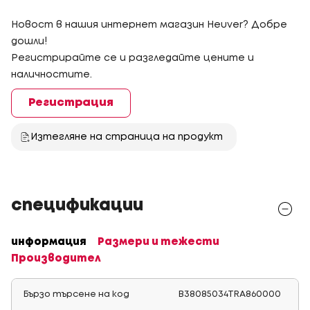
Новост в нашия интернет магазин Heuver? Добре
дошли!
Регистрирайте се и разгледайте цените и
наличностите.
Регистрация
Изтегляне на страница на продукт
спецификации
информация
Размери и тежести
Производител
Бързо търсене на код
B38085034TRA860000