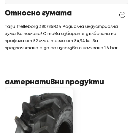
Относно гумата
Тази Trelleborg 380/85R34 Радиална индустриална
гума Ви помага! С това избирате дълбочина на
профила от 52 мм и тегло от 84,94 кг. За
предпочитане е да се използва с налягане 1,6 bar.
алтернативни продукти