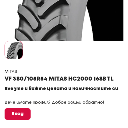
MITAS
VF 380/105R54 MITAS HC2000 168B TL
Влезте и вижте цената и наличностите си
Вече имате профил? Добре дошли обратно!
Вход