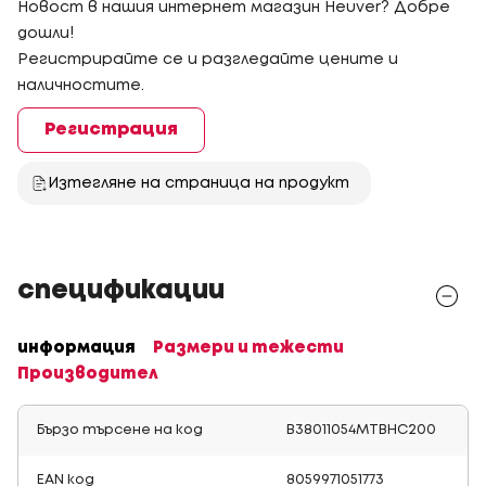
Новост в нашия интернет магазин Heuver? Добре
дошли!
Регистрирайте се и разгледайте цените и
наличностите.
Регистрация
Изтегляне на страница на продукт
спецификации
информация
Размери и тежести
Производител
Бързо търсене на код
B38011054MTBHC200
EAN код
8059971051773