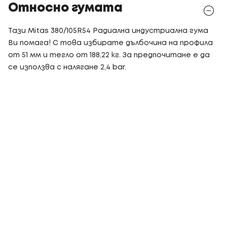
Относно гумата
Тази Mitas 380/105R54 Радиална индустриална гума
Ви помага! С това избирате дълбочина на профила
от 51 мм и тегло от 188,22 кг. За предпочитане е да
се използва с налягане 2,4 bar.