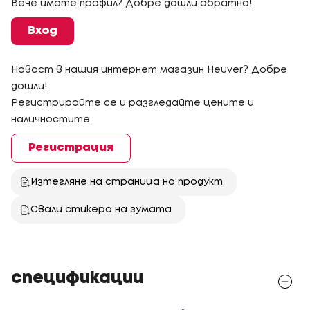
Вече имате профил? Добре дошли обратно!
Вход
Новост в нашия интернет магазин Heuver? Добре
дошли!
Регистрирайте се и разгледайте цените и
наличностите.
Регистрация
Изтегляне на страница на продукт
Свали стикера на гумата
спецификации