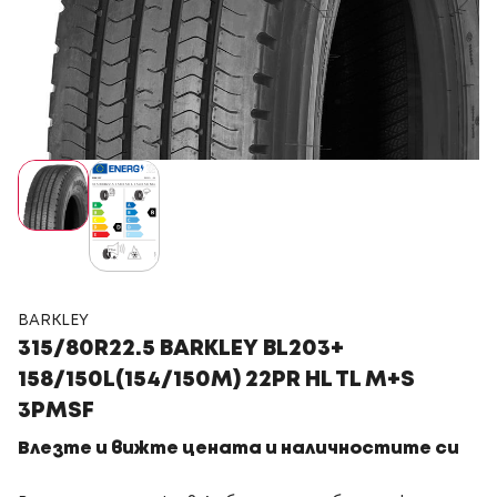
BARKLEY
315/80R22.5 BARKLEY BL203+
158/150L(154/150M) 22PR HL TL M+S
3PMSF
Влезте и вижте цената и наличностите си