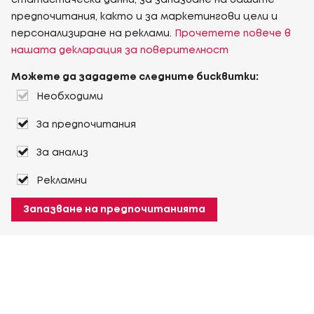
статистически данни, за запазване на вашите
предпочитания, както и за маркетингови цели и
персонализиране на реклами.
Прочетете повече в
нашата декларация за поверителност
Можете да зададете следните бисквитки:
Необходими
За предпочитания
За анализ
Рекламни
Запазване на предпочитанията
За Heuver
Условия на доставка
Условия на транспорт