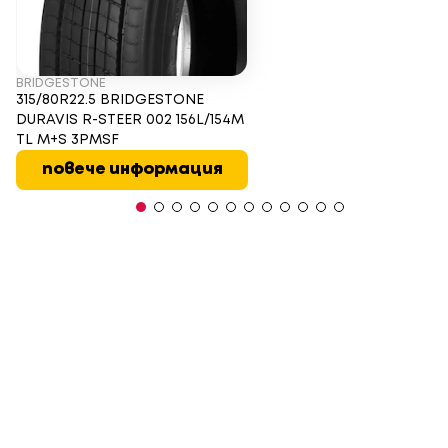
BRIDGESTONE
315/80R22.5 BRIDGESTONE
DURAVIS R-STEER 002 156L/154M
TL M+S 3PMSF
повече информация