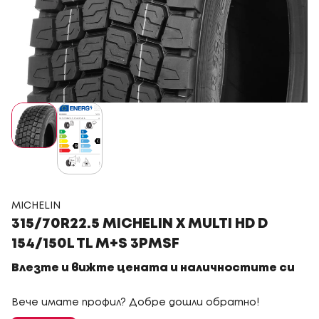
MICHELIN
315/70R22.5 MICHELIN X MULTI HD D
154/150L TL M+S 3PMSF
Влезте и вижте цената и наличностите си
Вече имате профил? Добре дошли обратно!