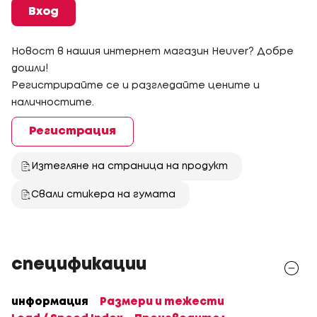
Вход
Новост в нашия интернет магазин Heuver? Добре
дошли!
Регистрирайте се и разгледайте цените и
наличностите.
Регистрация
Изтегляне на страница на продукт
Свали стикера на гумата
спецификации
информация
Размери и тежести