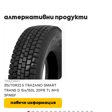
алтернативни продукти
TRAZANO
315/70R22.5 TRAZANO SMART
TRANS D 154/150L 20PR TL M+S
3PMSF
повече информация