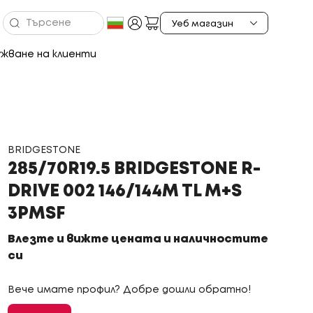
жване на клиенти
BRIDGESTONE
285/70R19.5 BRIDGESTONE R-
DRIVE 002 146/144M TL M+S
3PMSF
Влезте и вижте цената и наличностите
си
Вече имате профил? Добре дошли обратно!