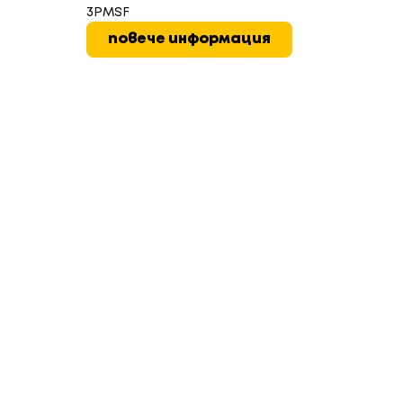
3PMSF
повече информация