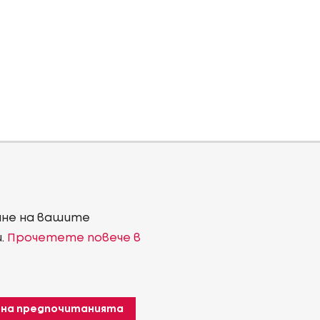
ване на вашите
и.
Прочетете повече в
 на предпочитанията