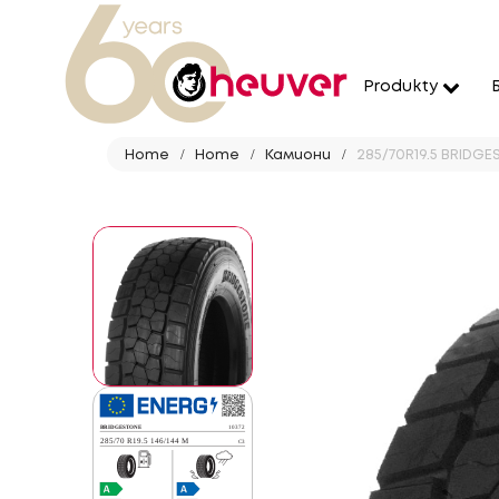
Produkty
Home
Home
Камиони
285/70R19.5 BRIDGE