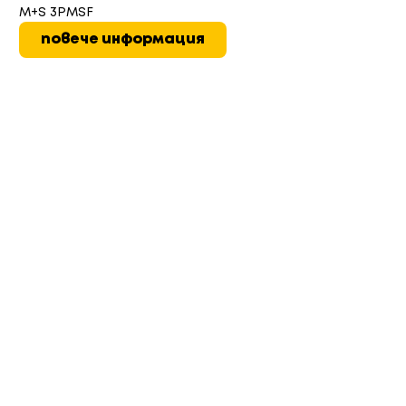
M+S 3PMSF
повече информация