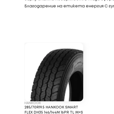
Благодарение на етикета енергия C гу
HANKOOK
285/70R19.5 HANKOOK SMART
FLEX DH35 146/144M 16PR TL M+S