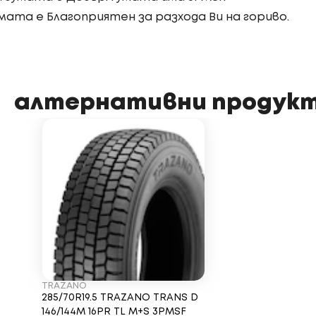
мата е Благоприятен за разхода Ви на гориво.
алтернативни продук
TRAZANO
285/70R19.5 TRAZANO TRANS D
146/144M 16PR TL M+S 3PMSF