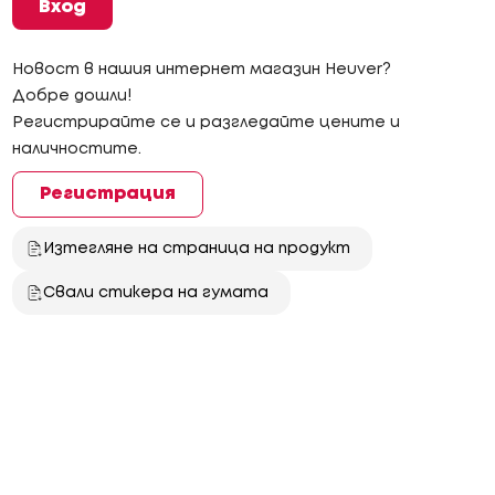
Вход
Новост в нашия интернет магазин Heuver?
Добре дошли!
Регистрирайте се и разгледайте цените и
наличностите.
Регистрация
Изтегляне на страница на продукт
Свали стикера на гумата