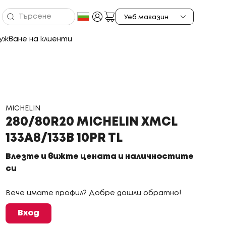
ужване на клиенти
MICHELIN
280/80R20 MICHELIN XMCL
133A8/133B 10PR TL
Влезте и вижте цената и наличностите
си
Вече имате профил? Добре дошли обратно!
Вход