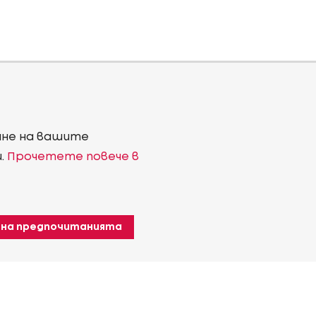
ване на вашите
и.
Прочетете повече в
 на предпочитанията