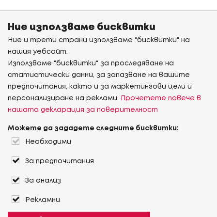
Ние използваме бисквитки
Ние и трети страни използваме "бисквитки" на
нашия уебсайт.
Използваме "бисквитки" за проследяване на
статистически данни, за запазване на вашите
предпочитания, както и за маркетингови цели и
персонализиране на реклами.
Прочетете повече в
нашата декларация за поверителност
Можете да зададете следните бисквитки:
Необходими
За предпочитания
За анализ
Рекламни