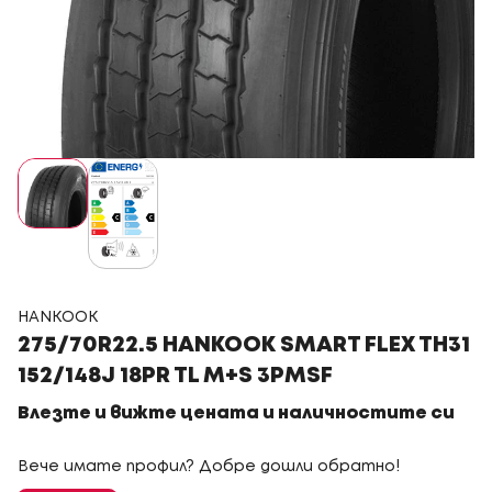
HANKOOK
275/70R22.5 HANKOOK SMART FLEX TH31
152/148J 18PR TL M+S 3PMSF
Влезте и вижте цената и наличностите си
Вече имате профил? Добре дошли обратно!