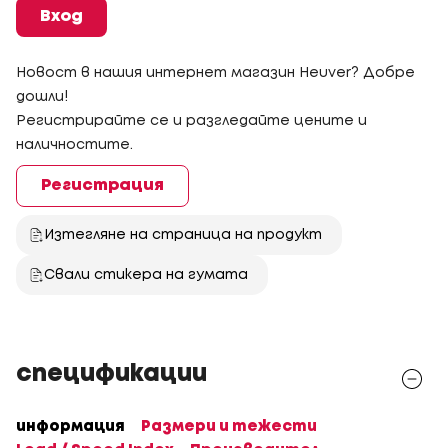
Вход
Новост в нашия интернет магазин Heuver? Добре
дошли!
Регистрирайте се и разгледайте цените и
наличностите.
Регистрация
Изтегляне на страница на продукт
Свали стикера на гумата
спецификации
информация
Размери и тежести