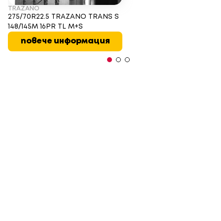
TRAZANO
275/70R22.5 TRAZANO TRANS S
148/145M 16PR TL M+S
повече информация