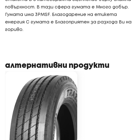
повърхност. В тази сфера гумата е Много добър.
Гумата има 3PMSF. Благодарение на етикета
енергия C гумата е Благоприятен за разхода Ви на
гориво.
алтернативни продукти