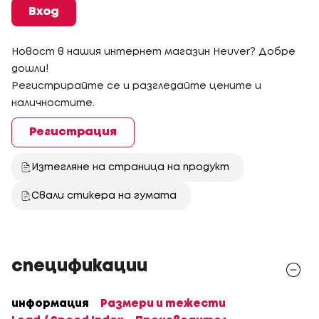
Вход
Новост в нашия интернет магазин Heuver? Добре
дошли!
Регистрирайте се и разгледайте цените и
наличностите.
Регистрация
Изтегляне на страница на продукт
Свали стикера на гумата
спецификации
информация
Размери и тежести