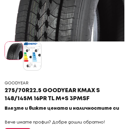
GOODYEAR
275/70R22.5 GOODYEAR KMAX S
148/145M 16PR TL M+S 3PMSF
Влезте и вижте цената и наличностите си
Вече имате профил? Добре дошли обратно!