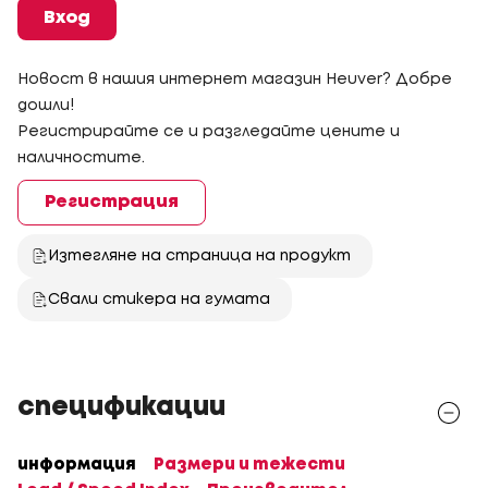
Вход
Новост в нашия интернет магазин Heuver? Добре
дошли!
Регистрирайте се и разгледайте цените и
наличностите.
Регистрация
Изтегляне на страница на продукт
Свали стикера на гумата
спецификации
информация
Размери и тежести