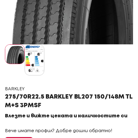
BARKLEY
275/70R22.5 BARKLEY BL207 150/148M TL
M+S 3PMSF
Влезте и вижте цената и наличностите си
Вече имате профил? Добре дошли обратно!