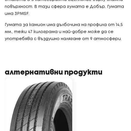
повърхност. В тази сфера гумата е Добър. Гумата
има 3PMSF.
Гумата за камион има дълбочина на профила от 14,5
мм., тежи 47 килограма и най-добре може да се
употребява с въздушно налягане от 9 атмосфери.
алтернативни продукти