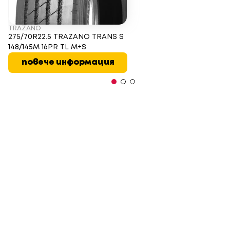
TRAZANO
275/70R22.5 TRAZANO TRANS S
148/145M 16PR TL M+S
повече информация