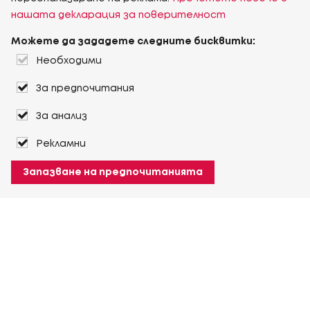
нашата декларация за поверителност
Можете да зададете следните бисквитки:
Необходими
За предпочитания
За анализ
Рекламни
Запазване на предпочитанията
За Heuver
Условия на доставка
Условия на транспорт
Още За Heuver