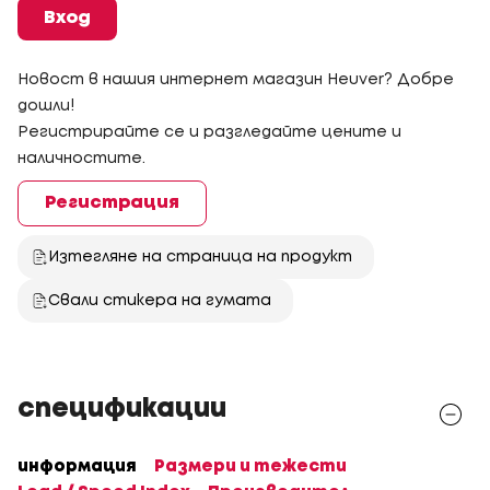
Вход
Новост в нашия интернет магазин Heuver? Добре
дошли!
Регистрирайте се и разгледайте цените и
наличностите.
Регистрация
Изтегляне на страница на продукт
Свали стикера на гумата
спецификации
информация
Размери и тежести