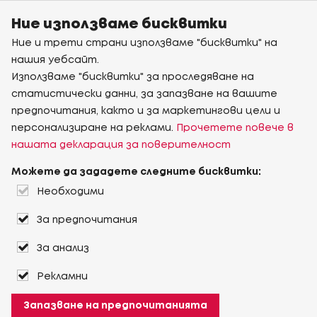
Ние използваме бисквитки
Ние и трети страни използваме "бисквитки" на
нашия уебсайт.
Използваме "бисквитки" за проследяване на
статистически данни, за запазване на вашите
предпочитания, както и за маркетингови цели и
персонализиране на реклами.
Прочетете повече в
нашата декларация за поверителност
Можете да зададете следните бисквитки:
Необходими
За предпочитания
За анализ
Рекламни
Запазване на предпочитанията