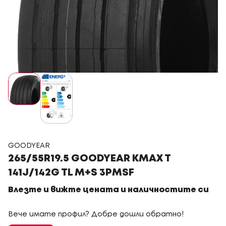
GOODYEAR
265/55R19.5 GOODYEAR KMAX T
141J/142G TL M+S 3PMSF
Влезте и вижте цената и наличностите си
Вече имате профил? Добре дошли обратно!