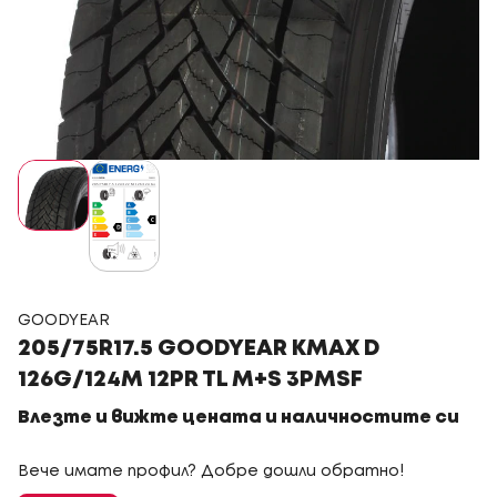
GOODYEAR
205/75R17.5 GOODYEAR KMAX D
126G/124M 12PR TL M+S 3PMSF
Влезте и вижте цената и наличностите си
Вече имате профил? Добре дошли обратно!