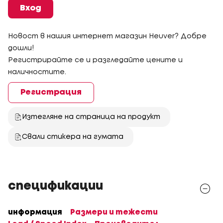
Вход
Новост в нашия интернет магазин Heuver? Добре
дошли!
Регистрирайте се и разгледайте цените и
наличностите.
Регистрация
Изтегляне на страница на продукт
Свали стикера на гумата
спецификации
информация
Размери и тежести