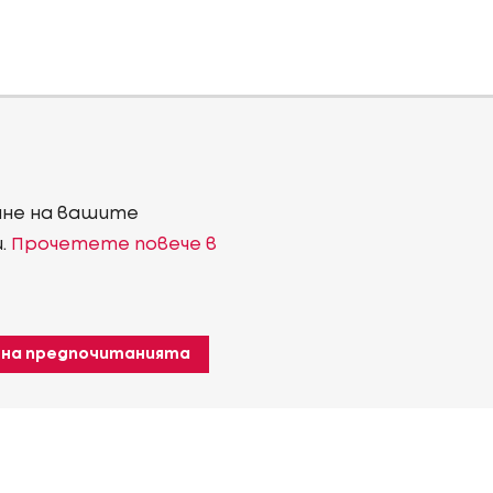
ване на вашите
и.
Прочетете повече в
 на предпочитанията