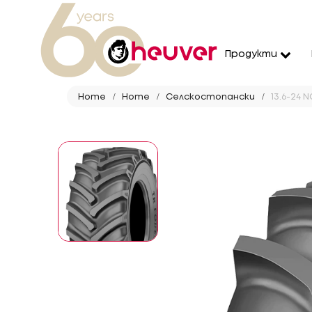
Продукти
Home
Home
Селскостопански
13.6-24 