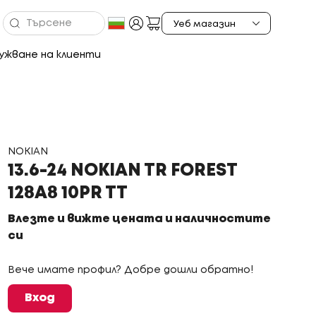
ужване на клиенти
NOKIAN
13.6-24 NOKIAN TR FOREST
128A8 10PR TT
Влезте и вижте цената и наличностите
си
Вече имате профил? Добре дошли обратно!
Вход