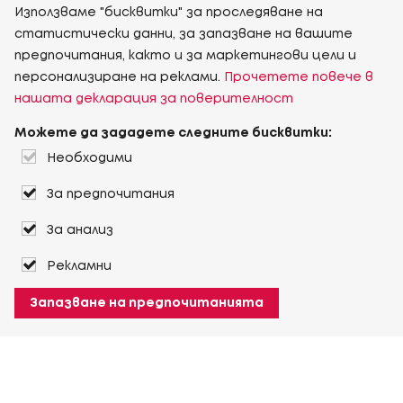
Използваме "бисквитки" за проследяване на
статистически данни, за запазване на вашите
предпочитания, както и за маркетингови цели и
персонализиране на реклами.
Прочетете повече в
нашата декларация за поверителност
Можете да зададете следните бисквитки:
Необходими
За предпочитания
За анализ
Рекламни
Запазване на предпочитанията