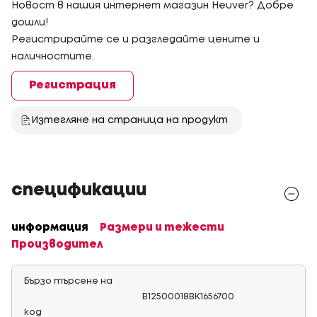
Новост в нашия интернет магазин Heuver? Добре
дошли!
Регистрирайте се и разгледайте цените и
наличностите.
Регистрация
Изтегляне на страница на продукт
спецификации
информация
Размери и тежести
Производител
Бързо търсене на
B12500018BK1656700
код