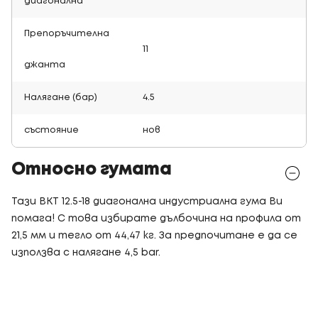
диагонална
Препоръчителна
11
джанта
Налягане (бар)
4.5
състояние
нов
Относно гумата
Тази BKT 12.5-18 диагонална индустриална гума Ви
помага! С това избирате дълбочина на профила от
21,5 мм и тегло от 44,47 кг. За предпочитане е да се
използва с налягане 4,5 bar.