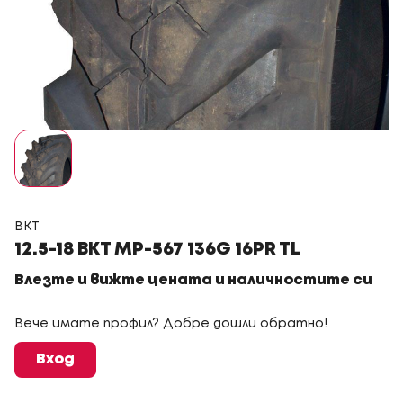
BKT
12.5-18 BKT MP-567 136G 16PR TL
Влезте и вижте цената и наличностите си
Вече имате профил? Добре дошли обратно!
Вход