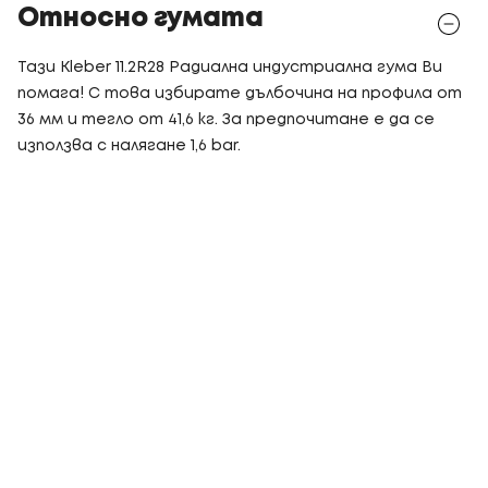
Относно гумата
Тази Kleber 11.2R28 Радиална индустриална гума Ви
помага! С това избирате дълбочина на профила от
36 мм и тегло от 41,6 кг. За предпочитане е да се
използва с налягане 1,6 bar.