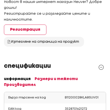
Новост в нашия интернет магазин Heuver? Добре
дошли!
Регистрирайте се и разгледайте цените и
наличностите.
Регистрация
Изтегляне на страница на продукт
спецификации
информация
Размери и тежести
Производител
Бързо търсене на код
B11200028KLA8SUV01
EAN код
3528701621272