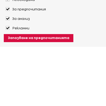
Необходими
За предпочитания
За анализ
Рекламни
Запазване на предпочитанията
За Heuver
Условия на доставка
Условия на транспорт