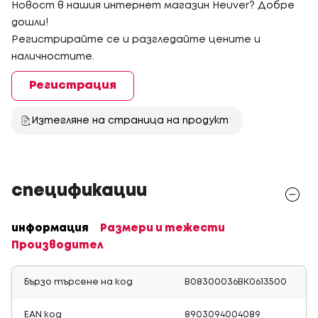
Новост в нашия интернет магазин Heuver? Добре
дошли!
Регистрирайте се и разгледайте цените и
наличностите.
Регистрация
Изтегляне на страница на продукт
спецификации
информация
Размери и тежести
Производител
Бързо търсене на код
B08300036BK0613500
EAN код
8903094004089