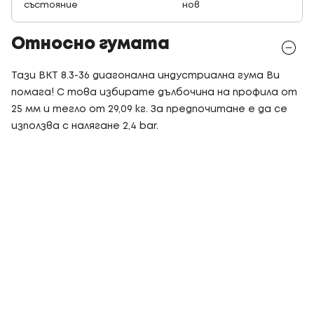
състояние
нов
Относно гумата
Тази BKT 8.3-36 диагонална индустриална гума Ви
помага! С това избирате дълбочина на профила от
25 мм и тегло от 29,09 кг. За предпочитане е да се
използва с налягане 2,4 bar.