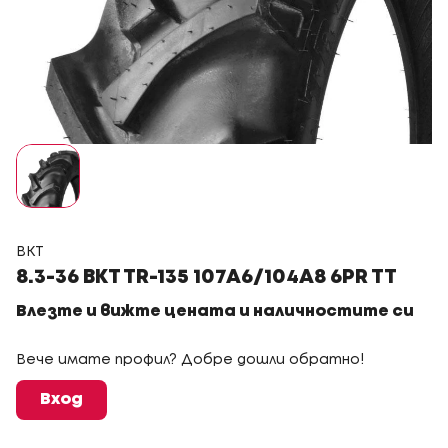
BKT
8.3-36 BKT TR-135 107A6/104A8 6PR TT
Влезте и вижте цената и наличностите си
Вече имате профил? Добре дошли обратно!
Вход