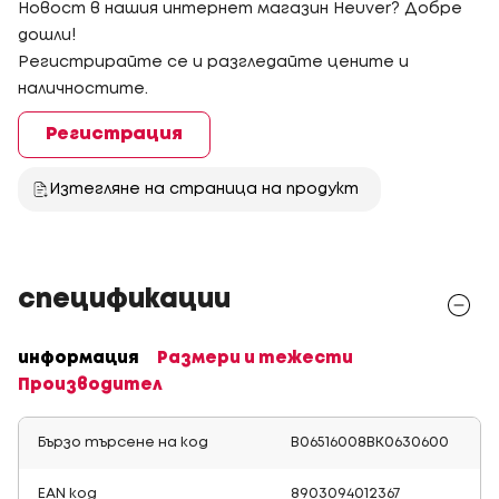
Новост в нашия интернет магазин Heuver? Добре
дошли!
Регистрирайте се и разгледайте цените и
наличностите.
Регистрация
Изтегляне на страница на продукт
спецификации
информация
Размери и тежести
Производител
Бързо търсене на код
B06516008BK0630600
EAN код
8903094012367