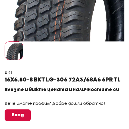
BKT
16X6.50-8 BKT LG-306 72A3/68A6 6PR TL
Влезте и вижте цената и наличностите си
Вече имате профил? Добре дошли обратно!
Вход