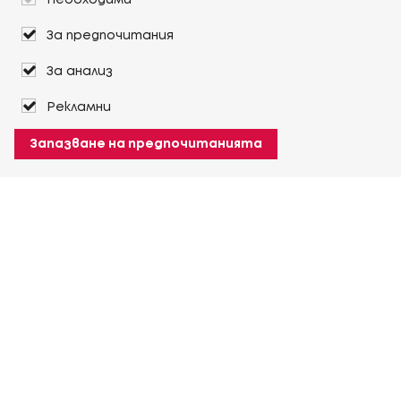
Необходими
За предпочитания
За анализ
Рекламни
Запазване на предпочитанията
За Heuver
Условия на доставка
Условия на транспорт